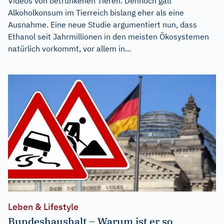
Videos von betrunkenen Tieren. Dennoch galt
Alkoholkonsum im Tierreich bislang eher als eine
Ausnahme. Eine neue Studie argumentiert nun, dass
Ethanol seit Jahrmillionen in den meisten Ökosystemen
natürlich vorkommt, vor allem in...
Leben & Lifestyle
Bundeshaushalt – Warum ist er so