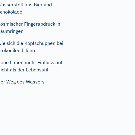
asserstoff aus Bier und
chokolade
osmischer Fingerabdruck in
Baumringen
ie sich die Kopfschuppen bei
rokodilen bilden
ene haben mehr Einfluss auf
icht als der Lebensstil
er Weg des Wassers