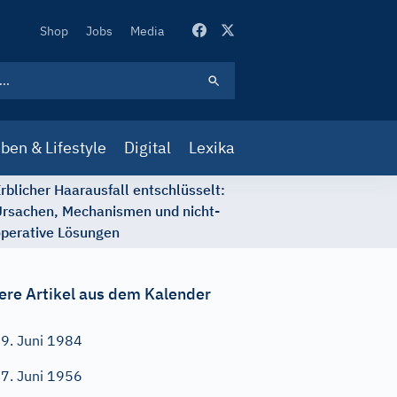
Secondary
Shop
Jobs
Media
Navigation
ben & Lifestyle
Digital
Lexika
rblicher Haarausfall entschlüsselt:
rsachen, Mechanismen und nicht-
perative Lösungen
ere Artikel aus dem Kalender
9. Juni 1984
7. Juni 1956