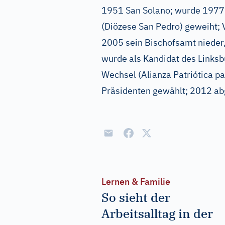
1951 San Solano; wurde 1977
(Diözese San Pedro) geweiht; V
2005 sein Bischofsamt nieder, 
wurde als Kandidat des Linksbü
Wechsel (Alianza Patriótica p
Präsidenten gewählt; 2012 ab
Lernen & Familie
So sieht der
Arbeitsalltag in der