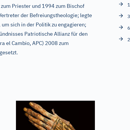
1
 zum Priester und 1994 zum Bischof
ertreter der Befreiungstheologie; legte
3
um sich in der Politik zu engagieren;
6
ndnisses Patriotische Allianz für den
2
ara el Cambio, APC) 2008 zum
gesetzt.