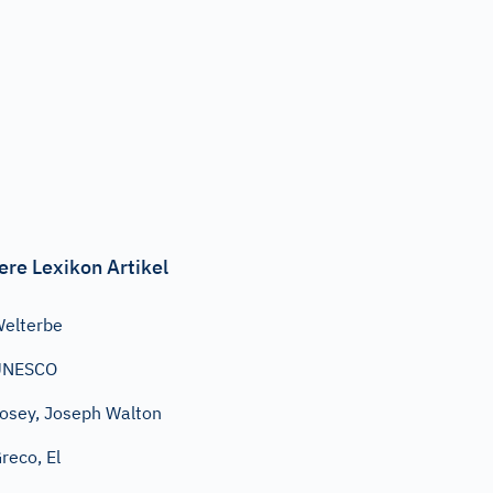
ere Lexikon Artikel
elterbe
UNESCO
osey, Joseph Walton
reco, El