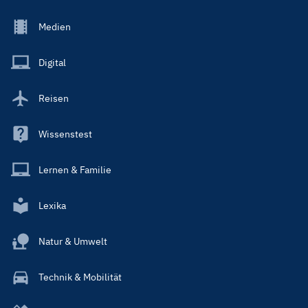
Footer
Medien
Menu
Main
Digital
Reisen
Wissenstest
Lernen & Familie
Lexika
Natur & Umwelt
Technik & Mobilität