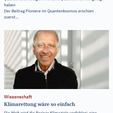
haben
Der Beitrag
Pioniere im Quantenkosmos
erschien
zuerst...
Wissenschaft
Klimarettung wäre so einfach
Die Welt wird die Pariser Klimaziele verfehlen: eine