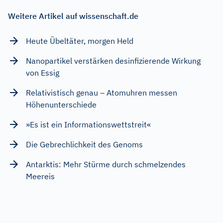
Weitere Artikel auf wissenschaft.de
Heute Übeltäter, morgen Held
Nanopartikel verstärken desinfizierende Wirkung
von Essig
Relativistisch genau – Atomuhren messen
Höhenunterschiede
»Es ist ein Informationswettstreit«
Die Gebrechlichkeit des Genoms
Antarktis: Mehr Stürme durch schmelzendes
Meereis