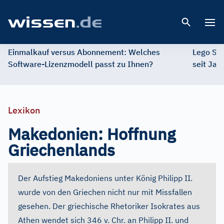
Open 
Einmalkauf versus Abonnement: Welches
Lego St
Software-Lizenzmodell passt zu Ihnen?
seit Jah
Lexikon
Makedonien: Hoffnung
Griechenlands
Der Aufstieg Makedoniens unter König Philipp II.
wurde von den Griechen nicht nur mit Missfallen
gesehen. Der griechische Rhetoriker Isokrates aus
Athen wendet sich 346 v. Chr. an Philipp II. und