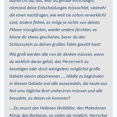
aufhorcht auf das, was du gerade vorschlägst,
niemand deine Entscheidungen missachtet, vielmehr
die einen nachfragen, wie weit sie schon verwirklicht
sind, andere flehen, es möge ja nichts von deinen
Plänen missglücken, wieder andere fürchten, es
könne dir etwas geschehen, bevor du den
Schlussstein zu deinen großen Taten gesetzt hast!
Wie groß werden alle von dir denken müssen, wenn
du wirklich daran gehst, das Perserreich zu
beseitigen oder doch wenigstens möglichst große
Gebiete davon abzutrennen ..., Städte zu begründen
in diesem Gebiete und alle anzusiedeln, die heute aus
Not ums tägliche Brot umherirren müssen und alle
besudeln, zu denen sie kommen?
... Du musst den Hellenen Wohltäter, den Makedonen
König, den Barbaren, so vielen als möglich, Herrscher