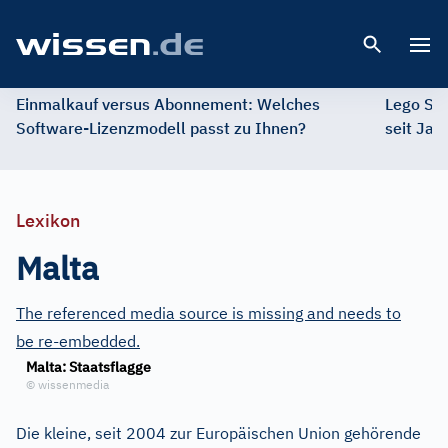
Open 
Einmalkauf versus Abonnement: Welches
Lego St
Software-Lizenzmodell passt zu Ihnen?
seit Jah
Lexikon
Malta
The referenced media source is missing and needs to
be re-embedded.
Malta: Staatsflagge
©
wissenmedia
Die kleine, seit 2004 zur Europäischen Union gehörende