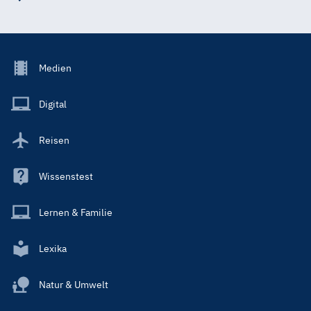
Footer
Medien
Menu
Main
Digital
Reisen
Wissenstest
Lernen & Familie
Lexika
Natur & Umwelt