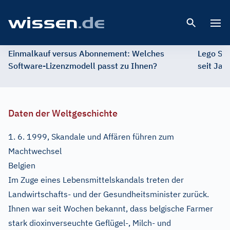
Open 
Einmalkauf versus Abonnement: Welches
Lego St
Software-Lizenzmodell passt zu Ihnen?
seit Jah
Daten der Weltgeschichte
1. 6. 1999, Skandale und Affären führen zum
Machtwechsel
Belgien
Im Zuge eines Lebensmittelskandals treten der
Landwirtschafts- und der Gesundheitsminister zurück.
Ihnen war seit Wochen bekannt, dass belgische Farmer
stark dioxinverseuchte Geflügel-, Milch- und