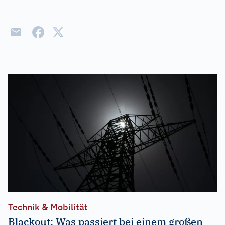
Technik & Mobilität
Blackout: Was passiert bei einem großen