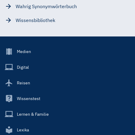
Wahrig Synonymwörterbuch
Wissensbibliothek
Footer
Medien
Menu
Main
Digital
Reisen
Wissenstest
Lernen & Familie
Lexika