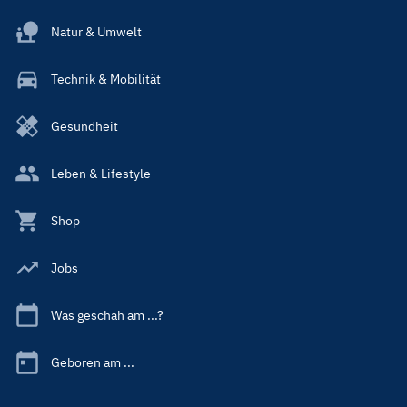
Natur & Umwelt
Technik & Mobilität
Gesundheit
Leben & Lifestyle
Shop
Jobs
Was geschah am ...?
Geboren am ...