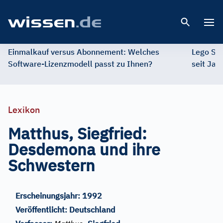
Open 
Einmalkauf versus Abonnement: Welches
Lego St
Software-Lizenzmodell passt zu Ihnen?
seit Jah
Lexikon
Matthus, Siegfried:
Desdemona und ihre
Schwestern
Erscheinungsjahr:
1992
Veröffentlicht:
Deutschland