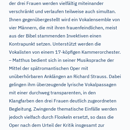
der drei Frauen werden vielfältig miteinander
verschränkt und verlaufen teilweise auch simultan.
Ihnen gegenübergestellt wird ein Vokalensemble von
vier Männern, die mit ihren frauenfeindlichen, meist
aus der Bibel stammenden Invektiven einen
Kontrapunkt setzen. Unterstützt werden die
Vokalisten von einem 17-köpfigen Kammerorchester.
–
Matthus bedient sich in seiner Musiksprache der
Mittel der spätromantischen Oper mit
unüberhörbaren Anklängen an Richard Strauss. Dabei
gelingen ihm überzeugende lyrische Vokalpassagen
mit einer durchweg transparenten, in den
Klangfarben den drei Frauen deutlich zugeordneten
Begleitung. Zwingende thematische Einfälle werden
jedoch vielfach durch Floskeln ersetzt, so dass die
Oper nach dem Urteil der Kritik insgesamt zur