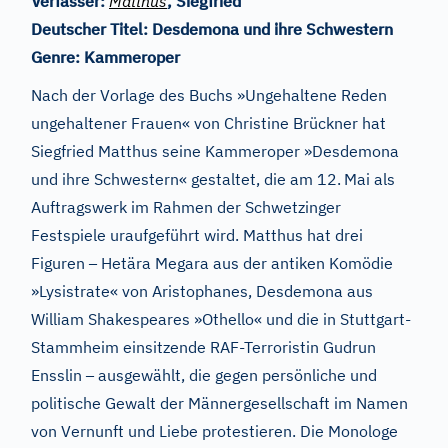
Verfasser:
Matthus
, Siegfried
Deutscher Titel:
Desdemona und ihre Schwestern
Genre:
Kammeroper
Nach der Vorlage des Buchs »Ungehaltene Reden
ungehaltener Frauen« von Christine Brückner hat
Siegfried Matthus seine Kammeroper »Desdemona
und ihre Schwestern« gestaltet, die am 12.
Mai als
Auftragswerk im Rahmen der Schwetzinger
Festspiele uraufgeführt wird. Matthus hat drei
–
Figuren
Hetära Megara aus der antiken Komödie
»Lysistrate« von Aristophanes, Desdemona aus
William Shakespeares »Othello« und die in Stuttgart-
Stammheim einsitzende RAF-Terroristin Gudrun
–
Ensslin
ausgewählt, die gegen persönliche und
politische Gewalt der Männergesellschaft im Namen
von Vernunft und Liebe protestieren. Die Monologe