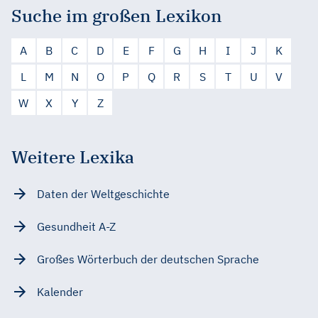
Suche im großen Lexikon
A
B
C
D
E
F
G
H
I
J
K
L
M
N
O
P
Q
R
S
T
U
V
W
X
Y
Z
Weitere Lexika
Daten der Weltgeschichte
Gesundheit A-Z
Großes Wörterbuch der deutschen Sprache
Kalender