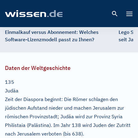
Open 
Einmalkauf versus Abonnement: Welches
Lego St
Software-Lizenzmodell passt zu Ihnen?
seit Jah
Daten der Weltgeschichte
135
Judäa
Zeit der Diaspora beginnt: Die Römer schlagen den
jüdischen Aufstand nieder und machen Jerusalem zur
römischen Provinzstadt; Judäa wird zur Provinz Syria
Philistaia (Palästina). Im Jahr 138 wird Juden der Zutritt
nach Jerusalem verboten (bis 638).