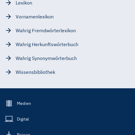
Lexikon
Vornamenlexikon
Wahrig Fremdwörterlexikon
Wahrig Herkunftswörterbuch
Wahrig Synonymwörterbuch
Wissensbibliothek
Footer
Medien
Menu
Main
Digital
Reisen