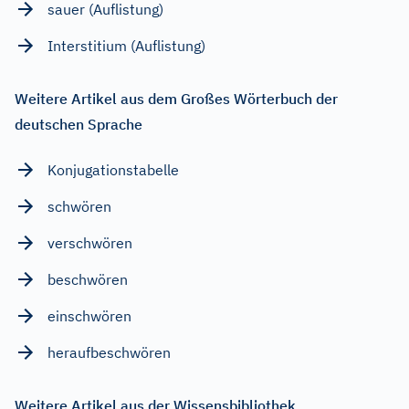
sauer (Auflistung)
Interstitium (Auflistung)
Weitere Artikel aus dem Großes Wörterbuch der
deutschen Sprache
Konjugationstabelle
schwören
verschwören
beschwören
einschwören
heraufbeschwören
Weitere Artikel aus der Wissensbibliothek