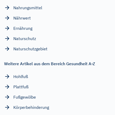
Nahrungsmittel
Nährwert
Ernährung
Naturschutz
Naturschutzgebiet
Weitere Artikel aus dem Bereich Gesundheit A-Z
Hohlfuß
Plattfuß
Fußgewölbe
Körperbehinderung