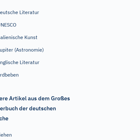
eutsche Literatur
UNESCO
talienische Kunst
upiter (Astronomie)
nglische Literatur
rdbeben
ere Artikel aus dem Großes
erbuch der deutschen
che
iehen