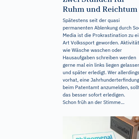
Ruhm und Reichtum
Spätestens seit der quasi
permanenten Ablenkung durch Soc
Media ist die Prokrastination zu e
Art Volkssport geworden. Aktivitä
wie Wäsche waschen oder
Hausaufgaben schreiben werden
gerne mal ein links liegen gelasse
und später erledigt. Wer allerding
vorhat, eine Jahrhunderterfindun
beim Patentamt anzumelden, soll
das besser sofort erledigen.
Schon früh an der Stimme...