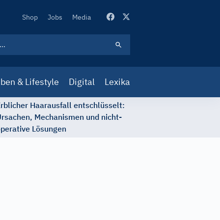
Secondary
Shop
Jobs
Media
Navigation
ben & Lifestyle
Digital
Lexika
rblicher Haarausfall entschlüsselt:
rsachen, Mechanismen und nicht-
perative Lösungen