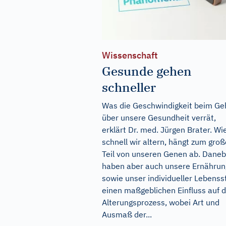
Wissenschaft
Gesunde gehen
schneller
Was die Geschwindigkeit beim G
über unsere Gesundheit verrät,
erklärt Dr. med. Jürgen Brater. Wi
schnell wir altern, hängt zum gro
Teil von unseren Genen ab. Dane
haben aber auch unsere Ernährun
sowie unser individueller Lebensst
einen maßgeblichen Einfluss auf 
Alterungsprozess, wobei Art und
Ausmaß der...