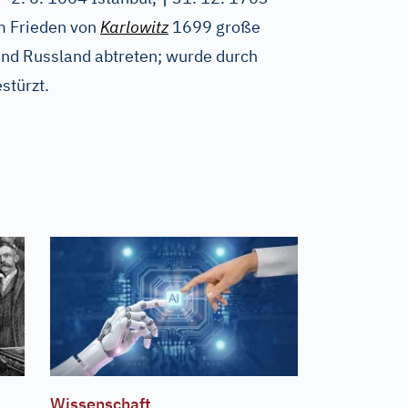
m Frieden von
Karlowitz
1699 große
und Russland abtreten; wurde durch
stürzt.
Wissenschaft