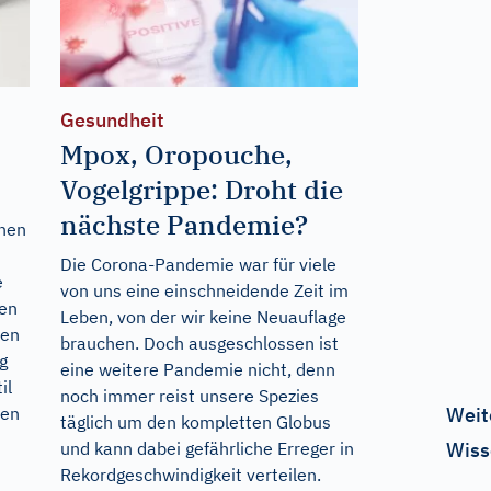
Gesundheit
Mpox, Oropouche,
Vogelgrippe: Droht die
nächste Pandemie?
ehen
Die Corona-Pandemie war für viele
e
von uns eine einschneidende Zeit im
ßen
Leben, von der wir keine Neuauflage
ben
brauchen. Doch ausgeschlossen ist
g
eine weitere Pandemie nicht, denn
il
noch immer reist unsere Spezies
Weit
den
täglich um den kompletten Globus
Wiss
und kann dabei gefährliche Erreger in
Rekordgeschwindigkeit verteilen.