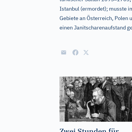
Istanbul (ermordet); musste i
Gebiete an Österreich, Polen 
einen Janitscharenaufstand ge
Zwei Stunden für