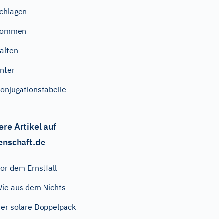
chlagen
kommen
alten
nter
onjugationstabelle
ere Artikel auf
enschaft.de
or dem Ernstfall
ie aus dem Nichts
er solare Doppelpack