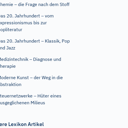
hemie – die Frage nach dem Stoff
as 20. Jahrhundert – vom
xpressionismus bis zur
opliteratur
as 20. Jahrhundert – Klassik, Pop
nd Jazz
edizintechnik – Diagnose und
herapie
oderne Kunst – der Weg in die
bstraktion
teuernetzwerke – Hüter eines
usgeglichenen Milieus
ere Lexikon Artikel