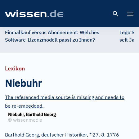
Open 
Einmalkauf versus Abonnement: Welches
Lego St
Software-Lizenzmodell passt zu Ihnen?
seit Jah
Lexikon
Niebuhr
The referenced media source is missing and needs to
be re-embedded.
Niebuhr, Barthold Georg
©
wissenmedia
Barthold Georg, deutscher Historiker, *
27. 8. 1776