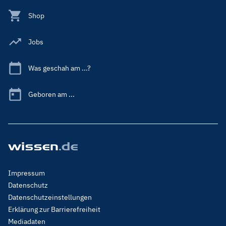
Shop
Jobs
Was geschah am ...?
Geboren am ...
Footer
Impressum
Menu
Datenschutz
Legal
Datenschutzeinstellungen
Erklärung zur Barrierefreiheit
Mediadaten