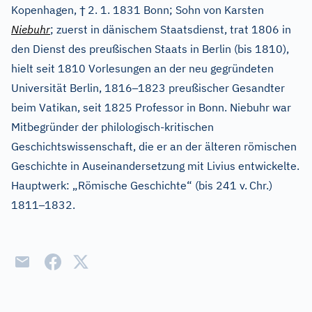
†
Kopenhagen,
2. 1. 1831 Bonn; Sohn von Karsten
Niebuhr
; zuerst in dänischem Staatsdienst, trat 1806 in
den Dienst des preußischen Staats in Berlin (bis 1810),
hielt seit 1810 Vorlesungen an der neu gegründeten
–
Universität Berlin, 1816
1823 preußischer Gesandter
beim Vatikan, seit 1825 Professor in Bonn. Niebuhr war
Mitbegründer der philologisch-kritischen
Geschichtswissenschaft, die er an der älteren römischen
Geschichte in Auseinandersetzung mit Livius entwickelte.
Hauptwerk: „Römische Geschichte“ (bis 241 v.
Chr.)
–
1811
1832.