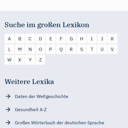
Suche im großen Lexikon
A
B
C
D
E
F
G
H
I
J
K
L
M
N
O
P
Q
R
S
T
U
V
W
X
Y
Z
Weitere Lexika
Daten der Weltgeschichte
Gesundheit A-Z
Großes Wörterbuch der deutschen Sprache