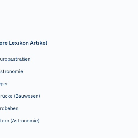
ere Lexikon Artikel
uropastraßen
stronomie
Oper
rücke (Bauwesen)
rdbeben
tern (Astronomie)