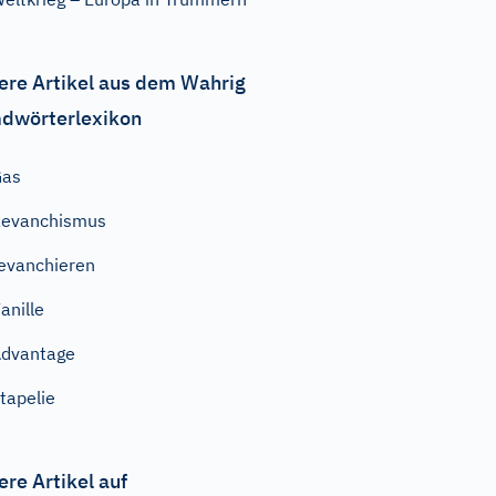
ere Artikel aus dem Wahrig
dwörterlexikon
Gas
Revanchismus
evanchieren
anille
dvantage
tapelie
ere Artikel auf