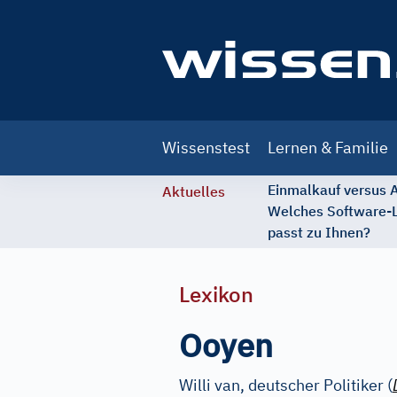
Main
Wissenstest
Lernen & Familie
navigation
Einmalkauf versus
Aktuelles
Welches Software-
passt zu Ihnen?
Lexikon
Ooyen
Willi van, deutscher Politiker (