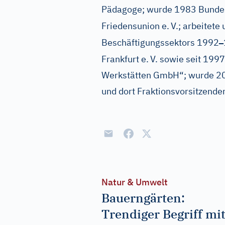
Pädagoge; wurde 1983 Bundes
Friedensunion e.
V.; arbeitete 
–
Beschäftigungssektors 1992
Frankfurt e.
V. sowie seit 1997
Werkstätten GmbH“; wurde 20
und dort Fraktionsvorsitzender
Natur & Umwelt
Bauerngärten:
Trendiger Begriff mi