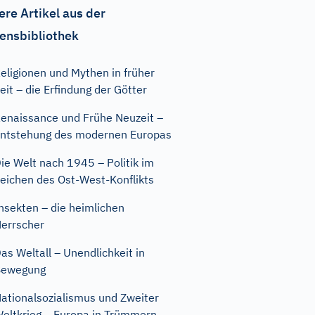
ere Artikel aus der
ensbibliothek
eligionen und Mythen in früher
eit – die Erfindung der Götter
enaissance und Frühe Neuzeit –
ntstehung des modernen Europas
ie Welt nach 1945 – Politik im
eichen des Ost-West-Konflikts
nsekten – die heimlichen
errscher
as Weltall – Unendlichkeit in
Bewegung
ationalsozialismus und Zweiter
eltkrieg – Europa in Trümmern