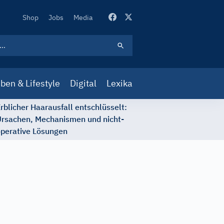
Secondary
Shop
Jobs
Media
Navigation
ben & Lifestyle
Digital
Lexika
rblicher Haarausfall entschlüsselt:
rsachen, Mechanismen und nicht-
perative Lösungen