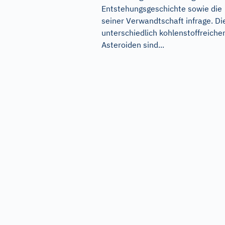
Entstehungsgeschichte sowie die
seiner Verwandtschaft infrage. Di
unterschiedlich kohlenstoffreiche
Asteroiden sind...