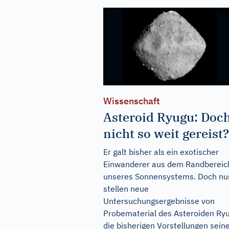
Wissenschaft
Asteroid Ryugu: Doc
nicht so weit gereist?
Er galt bisher als ein exotischer
Einwanderer aus dem Randbereic
unseres Sonnensystems. Doch nu
stellen neue
Untersuchungsergebnisse von
Probematerial des Asteroiden Ry
die bisherigen Vorstellungen sein