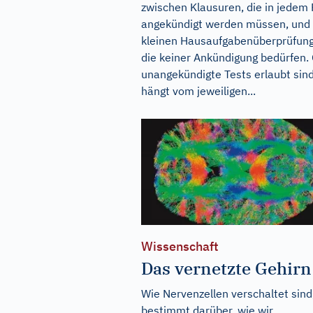
zwischen Klausuren, die in jedem 
angekündigt werden müssen, und
kleinen Hausaufgabenüberprüfun
die keiner Ankündigung bedürfen.
unangekündigte Tests erlaubt sind
hängt vom jeweiligen...
Wissenschaft
Das vernetzte Gehirn
Wie Nervenzellen verschaltet sind
bestimmt darüber, wie wir