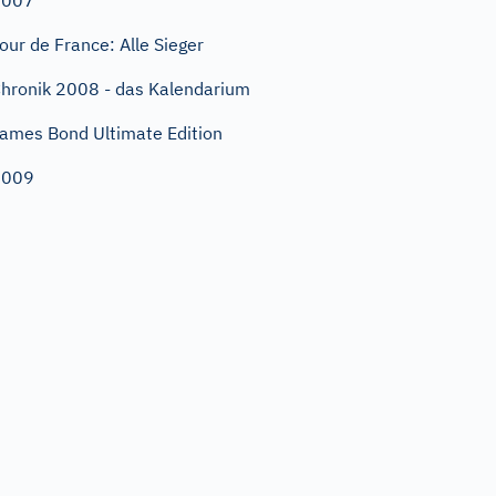
2007
our de France: Alle Sieger
hronik 2008 - das Kalendarium
ames Bond Ultimate Edition
2009