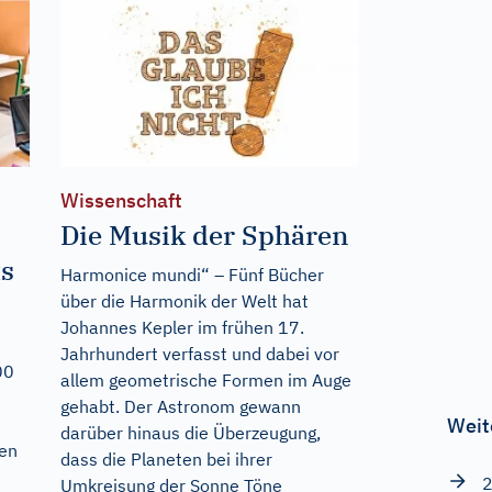
Wissenschaft
Die Musik der Sphären
ts
Harmonice mundi“ – Fünf Bücher
über die Harmonik der Welt hat
Johannes Kepler im frühen 17.
Jahrhundert verfasst und dabei vor
00
allem geometrische Formen im Auge
gehabt. Der Astronom gewann
Weit
darüber hinaus die Überzeugung,
hen
dass die Planeten bei ihrer
2
Umkreisung der Sonne Töne