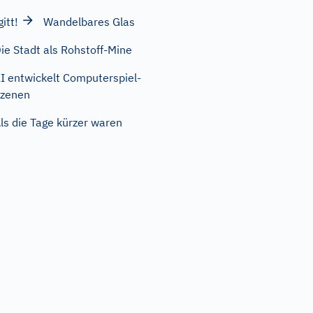
gitt!
Wandelbares Glas
ie Stadt als Rohstoff-Mine
I entwickelt Computerspiel-
zenen
ls die Tage kürzer waren