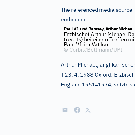
The referenced media source i
embedded.
Paul VI. und Ramsey, Arthur Michael
Erzbischof Arthur Michael R
(rechts) bei einem Treffen mi
Paul VI. im Vatikan.
©
Corbis/Bettmann/UPI
Arthur Michael, anglikanischer 
†
23. 4. 1988 Oxford; Erzbisc
–
England 1961
1974, setzte si