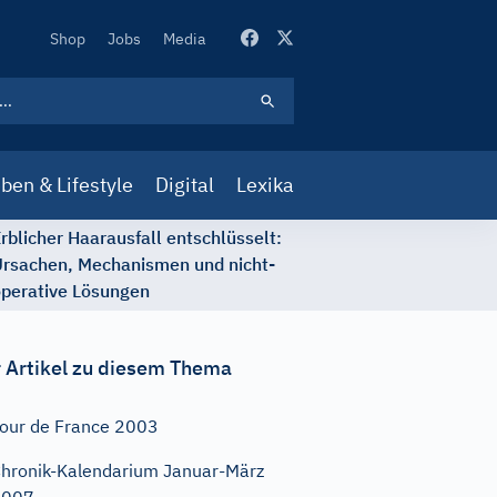
Secondary
Shop
Jobs
Media
Navigation
ben & Lifestyle
Digital
Lexika
rblicher Haarausfall entschlüsselt:
rsachen, Mechanismen und nicht-
perative Lösungen
 Artikel zu diesem Thema
our de France 2003
hronik-Kalendarium Januar-März