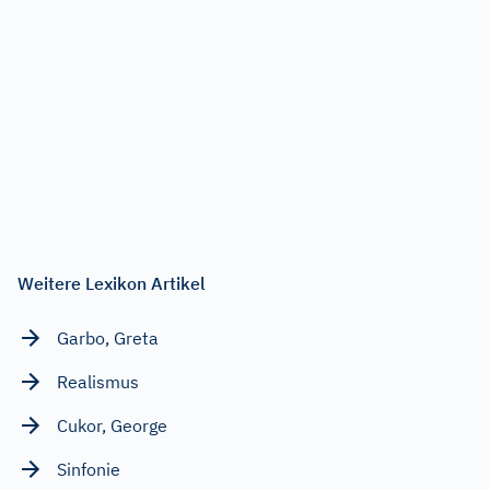
Weitere Lexikon Artikel
Garbo, Greta
Realismus
Cukor, George
Sinfonie