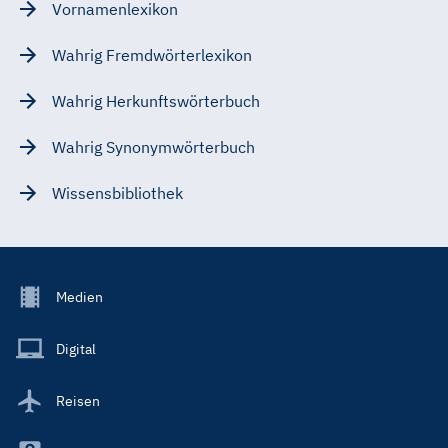
Vornamenlexikon
Wahrig Fremdwörterlexikon
Wahrig Herkunftswörterbuch
Wahrig Synonymwörterbuch
Wissensbibliothek
Footer
Medien
Menu
Main
Digital
Reisen