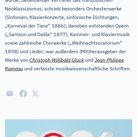
wurde; bedeutender Vertreter des französischen
Neoklassizismus; schrieb besonders Orchesterwerke
(Sinfonien, Klavierkonzerte, sinfonische Dichtungen,
„Karneval der Tiere“ 1886); daneben entstanden Opern
(„Samson und Dalila“ 1877), Kammer- und Klaviermusik
sowie zahlreiche Chorwerke („Weihnachtsoratorium“
1858) und Lieder; war außerdem (Mit)herausgeber der
Werke von
Christoph Willibald Gluck
und
Jean-Philippe
Rameau
und verfasste musikwissenschaftliche Schriften.