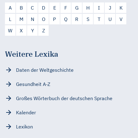
A
B
C
D
E
F
G
H
I
J
K
L
M
N
O
P
Q
R
S
T
U
V
W
X
Y
Z
Weitere Lexika
Daten der Weltgeschichte
Gesundheit A-Z
Großes Wörterbuch der deutschen Sprache
Kalender
Lexikon