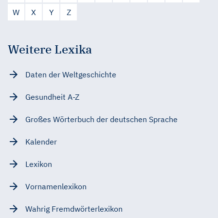
W
X
Y
Z
Weitere Lexika
Daten der Weltgeschichte
Gesundheit A-Z
Großes Wörterbuch der deutschen Sprache
Kalender
Lexikon
Vornamenlexikon
Wahrig Fremdwörterlexikon