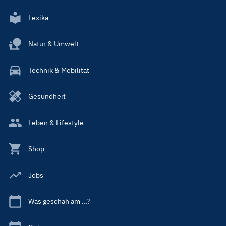
Lexika
Natur & Umwelt
Technik & Mobilität
Gesundheit
Leben & Lifestyle
Shop
Jobs
Was geschah am ...?