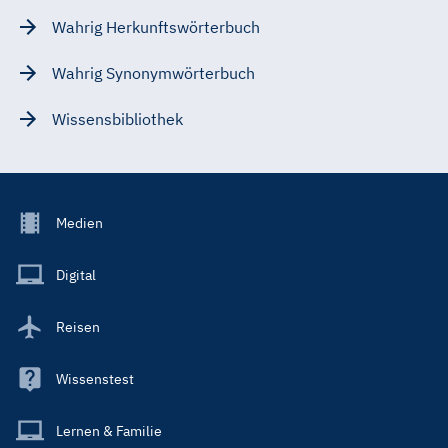
Wahrig Herkunftswörterbuch
Wahrig Synonymwörterbuch
Wissensbibliothek
Footer
Medien
Menu
Main
Digital
Reisen
Wissenstest
Lernen & Familie