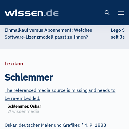
Open 
Einmalkauf versus Abonnement: Welches
Lego St
Software-Lizenzmodell passt zu Ihnen?
seit Jah
Lexikon
Schlemmer
The referenced media source is missing and needs to
be re-embedded.
Schlemmer, Oskar
©
wissenmedia
Oskar, deutscher Maler und Grafiker, *
4. 9. 1888