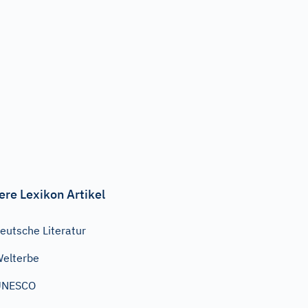
ere Lexikon Artikel
eutsche Literatur
elterbe
UNESCO