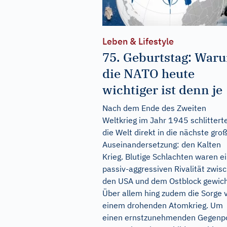
Leben & Lifestyle
75. Geburtstag: War
die NATO heute
wichtiger ist denn je
Nach dem Ende des Zweiten
Weltkrieg im Jahr 1945 schlittert
die Welt direkt in die nächste gro
Auseinandersetzung: den Kalten
Krieg. Blutige Schlachten waren e
passiv-aggressiven Rivalität zwis
den USA und dem Ostblock gewic
Über allem hing zudem die Sorge 
einem drohenden Atomkrieg. Um
einen ernstzunehmenden Gegenp