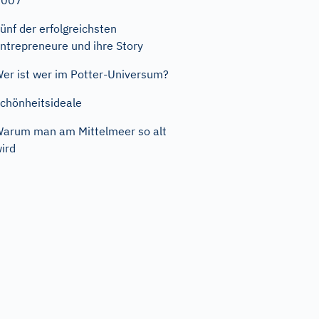
2007
ünf der erfolgreichsten
ntrepreneure und ihre Story
er ist wer im Potter-Universum?
chönheitsideale
arum man am Mittelmeer so alt
ird