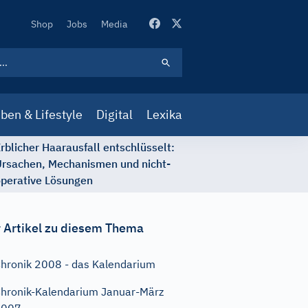
Secondary
Shop
Jobs
Media
Navigation
ben & Lifestyle
Digital
Lexika
rblicher Haarausfall entschlüsselt:
rsachen, Mechanismen und nicht-
perative Lösungen
 Artikel zu diesem Thema
hronik 2008 - das Kalendarium
hronik-Kalendarium Januar-März