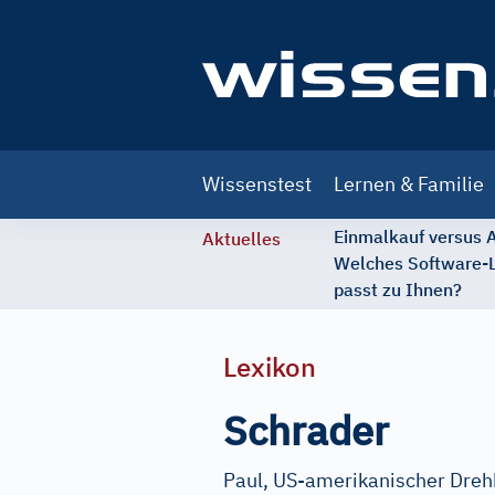
Main
Wissenstest
Lernen & Familie
navigation
Einmalkauf versus
Aktuelles
Welches Software-
passt zu Ihnen?
Lexikon
Schrader
Paul, US-amerikanischer Dreh