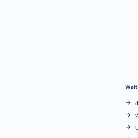
Weit
d
W