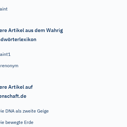
aint
ere Artikel aus dem Wahrig
dwörterlexikon
aint1
Prenonym
ere Artikel auf
enschaft.de
ie DNA als zweite Geige
ie bewegte Erde