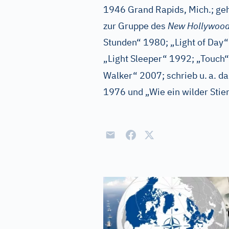
1946 Grand Rapids, Mich.; ge
zur Gruppe des
New Hollywoo
Stunden“ 1980; „Light of Day
„Light Sleeper“ 1992; „Touch
Walker“ 2007; schrieb u.
a. d
1976 und „Wie ein wilder Sti