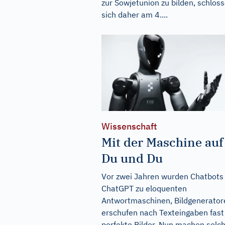
zur Sowjetunion zu bilden, schlos
sich daher am 4....
Wissenschaft
Mit der Maschine auf
Du und Du
Vor zwei Jahren wurden Chatbots
ChatGPT zu eloquenten
Antwortmaschinen, Bildgenerator
erschufen nach Texteingaben fast
perfekte Bilder. Nun machen solc