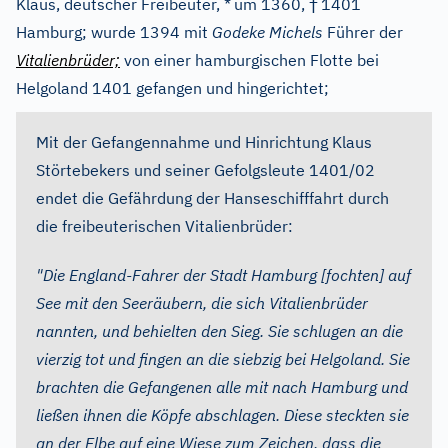
†
Klaus, deutscher Freibeuter, *
um 1360,
1401
Hamburg; wurde 1394 mit
Godeke Michels
Führer der
Vitalienbrüder;
von einer hamburgischen Flotte bei
Helgoland 1401 gefangen und hingerichtet;
Mit der Gefangennahme und Hinrichtung Klaus
Störtebekers und seiner Gefolgsleute 1401/02
endet die Gefährdung der Hanseschifffahrt durch
die freibeuterischen Vitalienbrüder:
"Die England-Fahrer der Stadt Hamburg [fochten] auf
See mit den Seeräubern, die sich Vitalienbrüder
nannten, und behielten den Sieg. Sie schlugen an die
vierzig tot und fingen an die siebzig bei Helgoland. Sie
brachten die Gefangenen alle mit nach Hamburg und
ließen ihnen die Köpfe abschlagen. Diese steckten sie
an der Elbe auf eine Wiese zum Zeichen, dass die