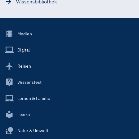
Wissensbibliothek
Footer
Medien
Menu
Main
Digital
Reisen
Wissenstest
Lernen & Familie
Lexika
Natur & Umwelt