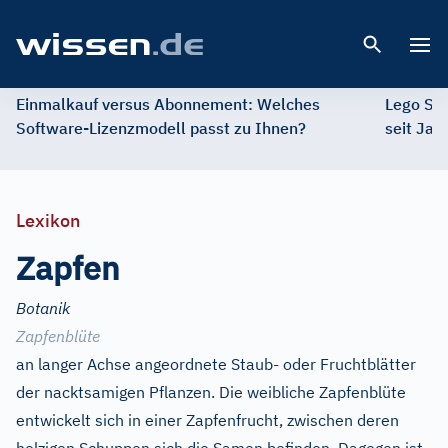
Open 
Einmalkauf versus Abonnement: Welches
Lego St
Software-Lizenzmodell passt zu Ihnen?
seit Jah
Lexikon
Zapfen
Botanik
Zapfenblüte
an langer Achse angeordnete Staub- oder Fruchtblätter
der nacktsamigen Pflanzen. Die weibliche Zapfenblüte
entwickelt sich in einer Zapfenfrucht, zwischen deren