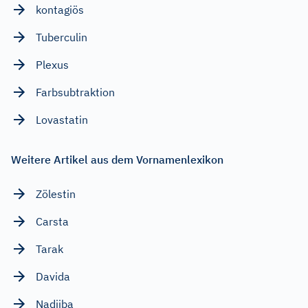
kontagiös
Tuberculin
Plexus
Farbsubtraktion
Lovastatin
Weitere Artikel aus dem Vornamenlexikon
Zölestin
Carsta
Tarak
Davida
Nadjiba