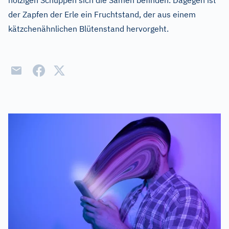
holzigen Schuppen sich die Samen befinden. Dagegen ist
der Zapfen der Erle ein Fruchtstand, der aus einem
kätzchenähnlichen Blütenstand hervorgeht.