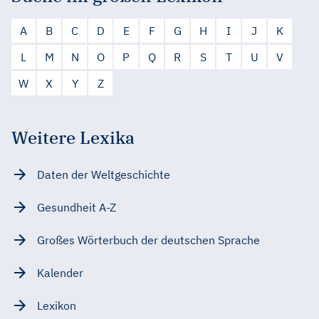
A
B
C
D
E
F
G
H
I
J
K
L
M
N
O
P
Q
R
S
T
U
V
W
X
Y
Z
Weitere Lexika
Daten der Weltgeschichte
Gesundheit A-Z
Großes Wörterbuch der deutschen Sprache
Kalender
Lexikon