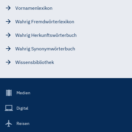
Vornamenlexikon
Wahrig Fremdwörterlexikon
Wahrig Herkunftswörterbuch
Wahrig Synonymwörterbuch
Wissensbibliothek
Footer
Medien
Menu
Main
Digital
Reisen