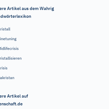
ere Artikel aus dem Wahrig
dwörterlexikon
ristall
inetuning
idlifecrisis
ristallisieren
risis
akristan
ere Artikel auf
enschaft.de