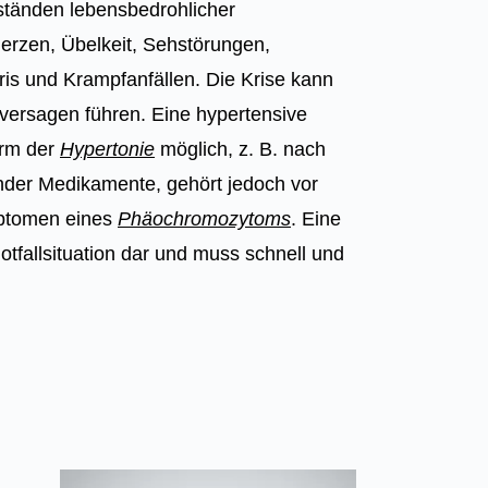
mständen lebensbedrohlicher
erzen, Übelkeit, Sehstörungen,
ris und Krampfanfällen. Die Krise kann
zversagen führen. Eine hypertensive
Form der
Hypertonie
möglich, z. B. nach
der Medikamente, gehört jedoch vor
mptomen eines
Phäochromozytoms
. Eine
Notfallsituation dar und muss schnell und