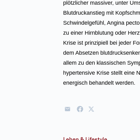
plötzlicher massiver, unter U
Blutdruckanstieg mit Kopfschm
Schwindelgefühl, Angina pecto
zu einer Hirnblutung oder Her
Krise ist prinzipiell bei jeder 
dem Absetzen blutdrucksenken
allem zu den klassischen Sy
hypertensive Krise stellt eine 
energisch behandelt werden.
Leben & Lifestyle