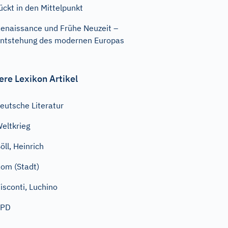
ückt in den Mittelpunkt
enaissance und Frühe Neuzeit –
ntstehung des modernen Europas
ere Lexikon Artikel
eutsche Literatur
eltkrieg
öll, Heinrich
om (Stadt)
isconti, Luchino
SPD