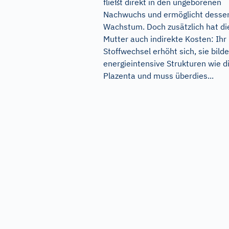
fließt direkt in den ungeborenen
Nachwuchs und ermöglicht desse
Wachstum. Doch zusätzlich hat di
Mutter auch indirekte Kosten: Ihr
Stoffwechsel erhöht sich, sie bilde
energieintensive Strukturen wie d
Plazenta und muss überdies...