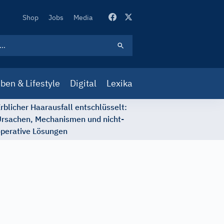
Secondary
Shop
Jobs
Media
Navigation
ben & Lifestyle
Digital
Lexika
rblicher Haarausfall entschlüsselt:
rsachen, Mechanismen und nicht-
perative Lösungen