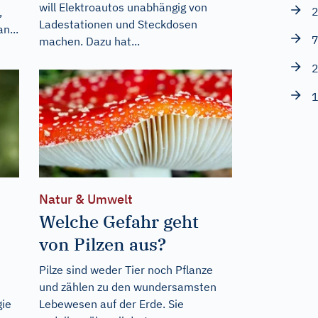
will Elektroautos unabhängig von
2
,
Ladestationen und Steckdosen
n...
7
machen. Dazu hat...
2
1
Natur & Umwelt
Welche Gefahr geht
von Pilzen aus?
Pilze sind weder Tier noch Pflanze
und zählen zu den wundersamsten
gie
Lebewesen auf der Erde. Sie