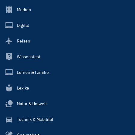
Footer
Medien
Menu
Main
Digital
Reisen
Wissenstest
Lernen & Familie
Lexika
Natur & Umwelt
Technik & Mobilität
Gesundheit