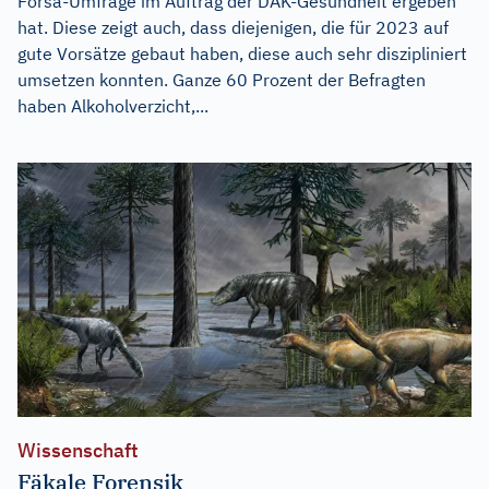
Forsa-Umfrage im Auftrag der DAK-Gesundheit ergeben
hat. Diese zeigt auch, dass diejenigen, die für 2023 auf
gute Vorsätze gebaut haben, diese auch sehr diszipliniert
umsetzen konnten. Ganze 60 Prozent der Befragten
haben Alkoholverzicht,...
Wissenschaft
Fäkale Forensik