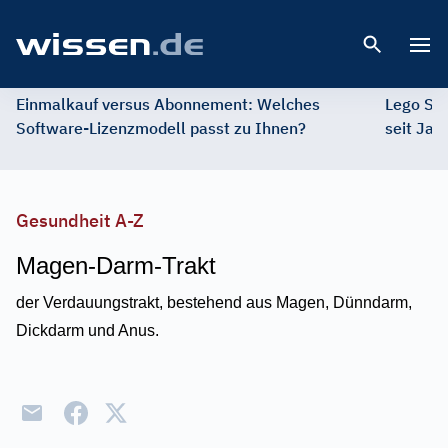
Open 
Einmalkauf versus Abonnement: Welches
Lego St
Software-Lizenzmodell passt zu Ihnen?
seit Jah
Gesundheit A-Z
Magen-Darm-Trakt
der Verdauungstrakt, bestehend aus Magen, Dünndarm,
Dickdarm und Anus.