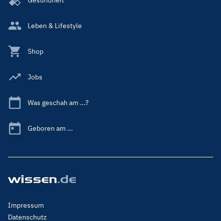
Leben & Lifestyle
Shop
Jobs
Was geschah am ...?
Geboren am ...
Footer
Impressum
Menu
Datenschutz