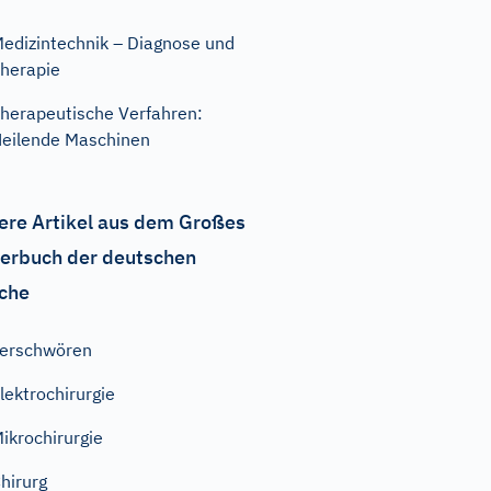
edizintechnik – Diagnose und
herapie
herapeutische Verfahren:
eilende Maschinen
ere Artikel aus dem Großes
erbuch der deutschen
che
erschwören
lektrochirurgie
ikrochirurgie
hirurg