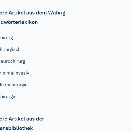
ere Artikel aus dem Wahrig
dwörterlexikon
hirurg
hirurgisch
eurochirurg
inimalinvasiv
ikrochirurgie
hirurgin
ere Artikel aus der
ensbibliothek