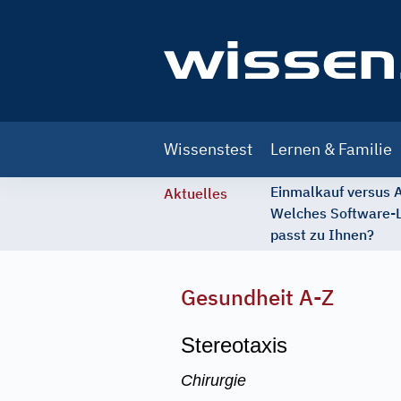
Main
Wissenstest
Lernen & Familie
navigation
Einmalkauf versus
Aktuelles
Welches Software-
passt zu Ihnen?
Gesundheit A-Z
Stereotaxis
Chirurgie