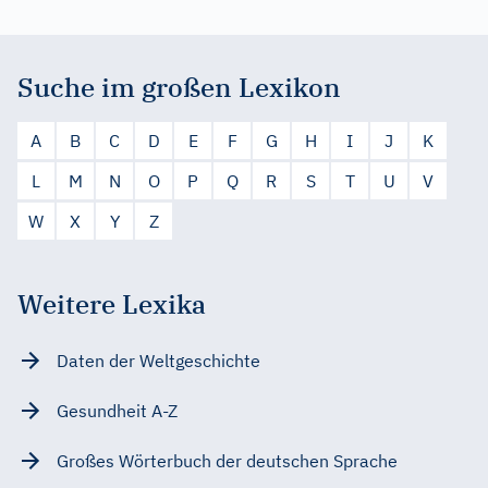
Suche im großen Lexikon
A
B
C
D
E
F
G
H
I
J
K
L
M
N
O
P
Q
R
S
T
U
V
W
X
Y
Z
Weitere Lexika
Daten der Weltgeschichte
Gesundheit A-Z
Großes Wörterbuch der deutschen Sprache