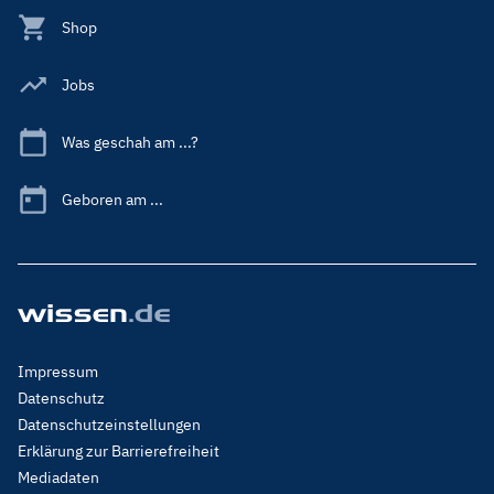
Shop
Jobs
Was geschah am ...?
Geboren am ...
Footer
Impressum
Menu
Datenschutz
Legal
Datenschutzeinstellungen
Erklärung zur Barrierefreiheit
Mediadaten