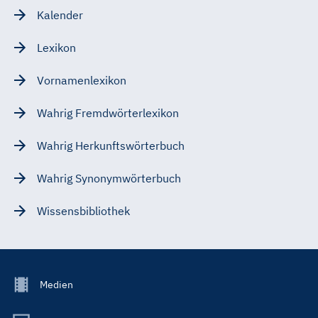
Kalender
Lexikon
Vornamenlexikon
Wahrig Fremdwörterlexikon
Wahrig Herkunftswörterbuch
Wahrig Synonymwörterbuch
Wissensbibliothek
Footer
Medien
Menu
Main