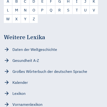
A
B
C
D
E
F
G
H
I
J
K
L
M
N
O
P
Q
R
S
T
U
V
W
X
Y
Z
Weitere Lexika
Daten der Weltgeschichte
Gesundheit A-Z
Großes Wörterbuch der deutschen Sprache
Kalender
Lexikon
Vornamenlexikon