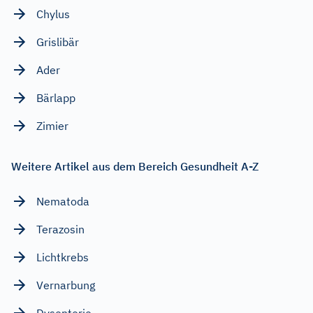
Chylus
Grislibär
Ader
Bärlapp
Zimier
Weitere Artikel aus dem Bereich Gesundheit A-Z
Nematoda
Terazosin
Lichtkrebs
Vernarbung
Dysenterie