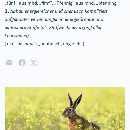
„fünf“ aus mhd. „fimf“, „Pfennig“ aus mhd. „pfenning“
3.
Abbau energiereicher und chemisch kompliziert
aufgebauter Verbindungen in energieärmere und
einfachere Stoffe (als Stoffwechselvorgang aller
Lebewesen)
[
<
lat.
dissimilis
„unähnlich, ungleich“]