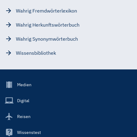
Wahrig Fremdwörterlexikon
Wahrig Herkunftswörterbuch
Wahrig Synonymwörterbuch
Wissensbibliothek
Footer
Medien
Menu
Main
Digital
Reisen
Wissenstest