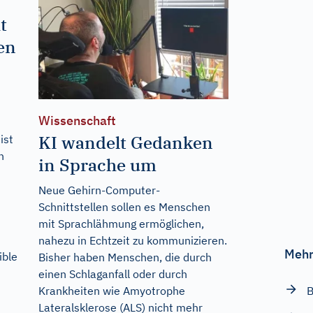
t
en
Wissenschaft
KI wandelt Gedanken
ist
n
in Sprache um
Neue Gehirn-Computer-
Schnittstellen sollen es Menschen
mit Sprachlähmung ermöglichen,
nahezu in Echtzeit zu kommunizieren.
Mehr
ible
Bisher haben Menschen, die durch
einen Schlaganfall oder durch
Krankheiten wie Amyotrophe
B
Lateralsklerose (ALS) nicht mehr