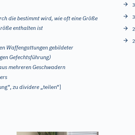
3
3
rch die bestimmt wird, wie oft eine Größe
Größe enthalten ist
2
2
hen Waffengattungen gebildeter
gen Gefechtsführung)
aus mehreren Geschwadern
ers
ung“, zu
dividere
„teilen“]