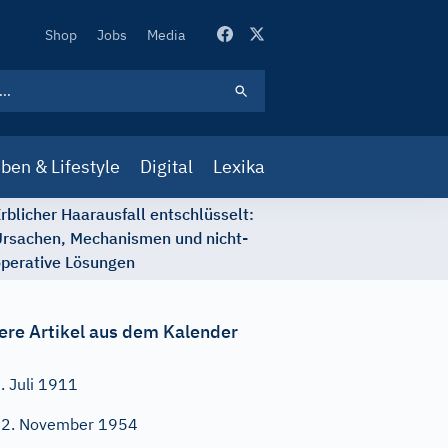
Secondary
Shop
Jobs
Media
Navigation
ben & Lifestyle
Digital
Lexika
rblicher Haarausfall entschlüsselt:
rsachen, Mechanismen und nicht-
perative Lösungen
ere Artikel aus dem Kalender
. Juli 1911
2. November 1954