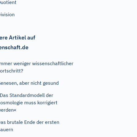
uotient
ivision
ere Artikel auf
enschaft.de
mmer weniger wissenschaftlicher
ortschritt?
enesen, aber nicht gesund
Das Standardmodell der
osmologie muss korrigiert
werden«
as brutale Ende der ersten
auern