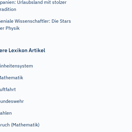
panien: Urlaubsland mit stolzer
radition
eniale Wissenschaftler: Die Stars
er Physik
ere Lexikon Artikel
inheitensystem
Mathematik
uftfahrt
Bundeswehr
ahlen
ruch (Mathematik)