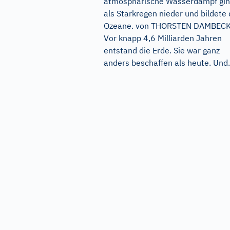
atmosphärische Wasserdampf gin
als Starkregen nieder und bildete 
Ozeane. von THORSTEN DAMBEC
Vor knapp 4,6 Milliarden Jahren
entstand die Erde. Sie war ganz
anders beschaffen als heute. Und.