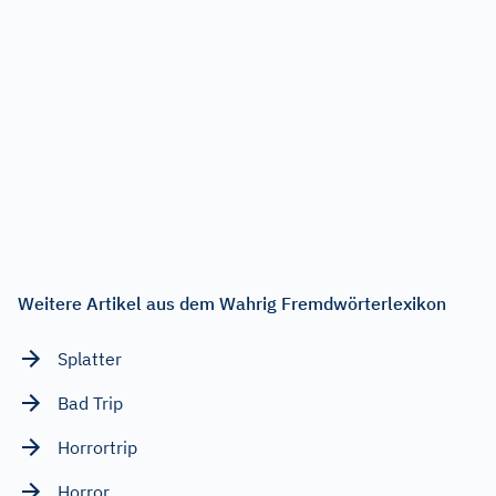
Weitere Artikel aus dem Wahrig Fremdwörterlexikon
Splatter
Bad Trip
Horrortrip
Horror