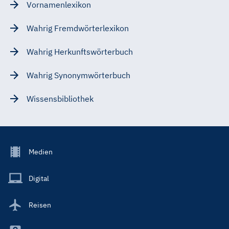
Vornamenlexikon
Wahrig Fremdwörterlexikon
Wahrig Herkunftswörterbuch
Wahrig Synonymwörterbuch
Wissensbibliothek
Footer
Medien
Menu
Main
Digital
Reisen