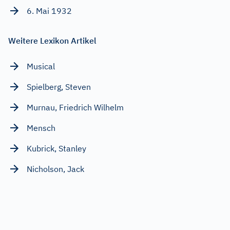
6. Mai 1932
Weitere Lexikon Artikel
Musical
Spielberg, Steven
Murnau, Friedrich Wilhelm
Mensch
Kubrick, Stanley
Nicholson, Jack