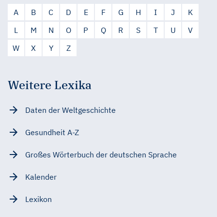
A
B
C
D
E
F
G
H
I
J
K
L
M
N
O
P
Q
R
S
T
U
V
W
X
Y
Z
Weitere Lexika
Daten der Weltgeschichte
Gesundheit A-Z
Großes Wörterbuch der deutschen Sprache
Kalender
Lexikon