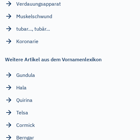
Verdauungsapparat
Muskelschwund
tubar..., tubär...
Koronarie
Weitere Artikel aus dem Vornamenlexikon
Gundula
Hala
Quirina
Telsa
Cormick
Berngar