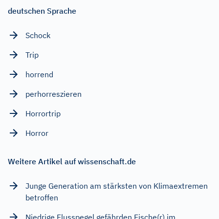
deutschen Sprache
Schock
Trip
horrend
perhorreszieren
Horrortrip
Horror
Weitere Artikel auf wissenschaft.de
Junge Generation am stärksten von Klimaextremen
betroffen
Niedrige Flusspegel gefährden Fische(r) im