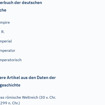
erbuch der deutschen
che
mpire
. R.
mperial
mperator
mperatorisch
ere Artikel aus den Daten der
geschichte
as römische Weltreich (30 v. Chr.
 299 n. Chr.)