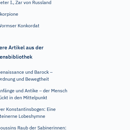
eter I., Zar von Russland
korpione
ormser Konkordat
ere Artikel aus der
ensbibliothek
enaissance und Barock –
rdnung und Bewegtheit
nfänge und Antike – der Mensch
ückt in den Mittelpunkt
er Konstantinsbogen: Eine
teinerne Lobeshymne
oussins Raub der Sabinerinnen: