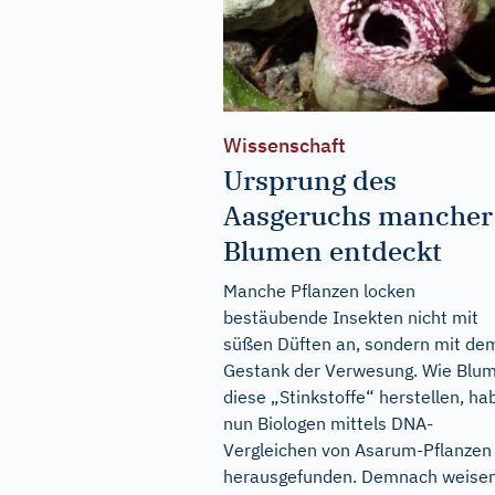
Wissenschaft
Ursprung des
Aasgeruchs mancher
Blumen entdeckt
Manche Pflanzen locken
bestäubende Insekten nicht mit
süßen Düften an, sondern mit de
Gestank der Verwesung. Wie Blu
diese „Stinkstoffe“ herstellen, ha
nun Biologen mittels DNA-
Vergleichen von Asarum-Pflanzen
herausgefunden. Demnach weise