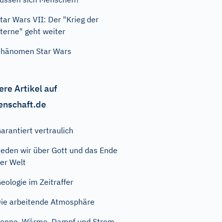
tar Wars VII: Der "Krieg der
terne" geht weiter
hänomen Star Wars
ere Artikel auf
enschaft.de
arantiert vertraulich
eden wir über Gott und das Ende
er Welt
eologie im Zeitraffer
ie arbeitende Atmosphäre
onne, Wärme, Dampf und Strom