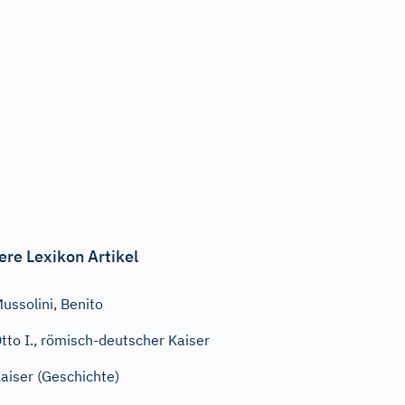
ere Lexikon Artikel
ussolini, Benito
tto I., römisch-deutscher Kaiser
aiser (Geschichte)