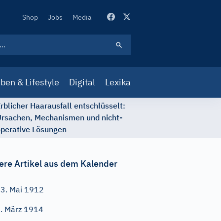
Secondary
Shop
Jobs
Media
Navigation
ben & Lifestyle
Digital
Lexika
rblicher Haarausfall entschlüsselt:
rsachen, Mechanismen und nicht-
perative Lösungen
ere Artikel aus dem Kalender
3. Mai 1912
. März 1914