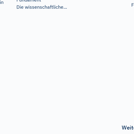
in
F
Die wissenschaftliche...
Weit