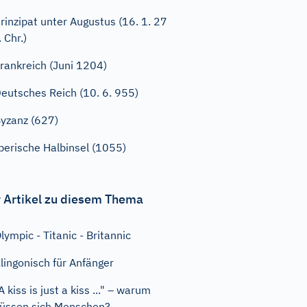
rinzipat unter Augustus (16. 1. 27
. Chr.)
rankreich (Juni 1204)
eutsches Reich (10. 6. 955)
yzanz (627)
berische Halbinsel (1055)
 Artikel zu diesem Thema
lympic - Titanic - Britannic
lingonisch für Anfänger
A kiss is just a kiss ..." – warum
üssen sich Menschen?