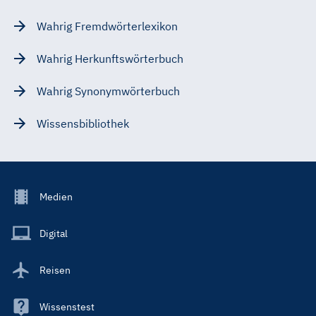
Wahrig Fremdwörterlexikon
Wahrig Herkunftswörterbuch
Wahrig Synonymwörterbuch
Wissensbibliothek
Footer
Medien
Menu
Main
Digital
Reisen
Wissenstest