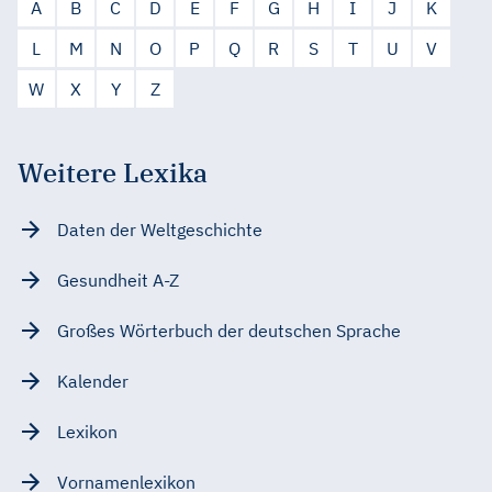
A
B
C
D
E
F
G
H
I
J
K
L
M
N
O
P
Q
R
S
T
U
V
W
X
Y
Z
Weitere Lexika
Daten der Weltgeschichte
Gesundheit A-Z
Großes Wörterbuch der deutschen Sprache
Kalender
Lexikon
Vornamenlexikon