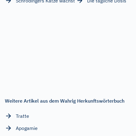
Schrödingers Katze wächst
Die tägliche Dosis
Weitere Artikel aus dem Wahrig Herkunftswörterbuch
Tratte
Apogamie