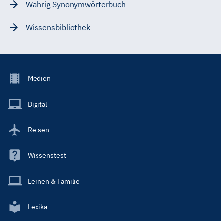
Wahrig Synonymwörterbuch
Wissensbibliothek
Footer
Medien
Menu
Main
Digital
Reisen
Wissenstest
Lernen & Familie
Lexika