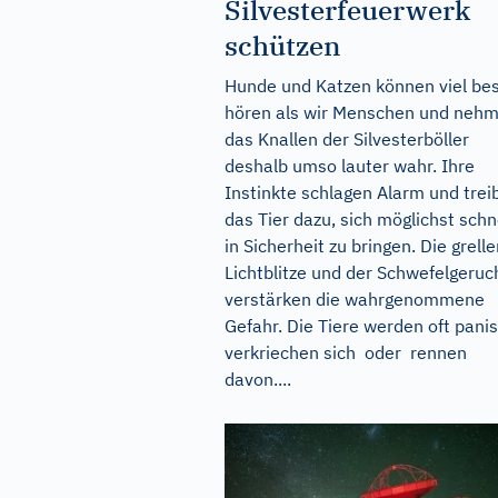
Silvesterfeuerwerk
schützen
Hunde und Katzen können viel be
hören als wir Menschen und neh
das Knallen der Silvesterböller
deshalb umso lauter wahr. Ihre
Instinkte schlagen Alarm und trei
das Tier dazu, sich möglichst schn
in Sicherheit zu bringen. Die grell
Lichtblitze und der Schwefelgeruc
verstärken die wahrgenommene
Gefahr. Die Tiere werden oft panis
verkriechen sich oder rennen
davon....