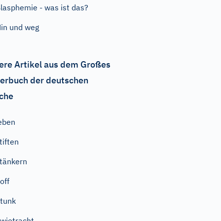
lasphemie - was ist das?
in und weg
ere Artikel aus dem Großes
erbuch der deutschen
che
eben
tiften
tänkern
off
tunk
wietracht