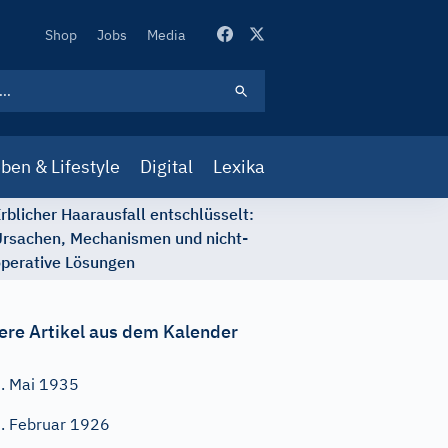
Secondary
Shop
Jobs
Media
Navigation
ben & Lifestyle
Digital
Lexika
rblicher Haarausfall entschlüsselt:
rsachen, Mechanismen und nicht-
perative Lösungen
ere Artikel aus dem Kalender
. Mai 1935
. Februar 1926