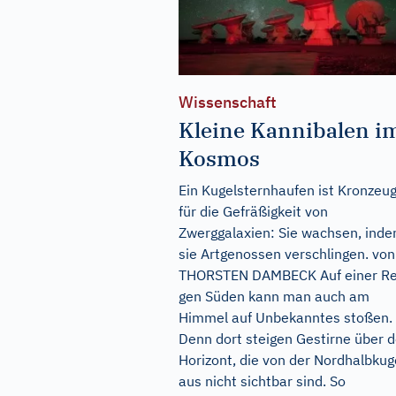
Wissenschaft
Kleine Kannibalen i
Kosmos
Ein Kugelsternhaufen ist Kronzeu
für die Gefräßigkeit von
Zwerggalaxien: Sie wachsen, ind
sie Artgenossen verschlingen. von
THORSTEN DAMBECK Auf einer Re
gen Süden kann man auch am
Himmel auf Unbekanntes stoßen.
Denn dort steigen Gestirne über 
Horizont, die von der Nordhalbkug
aus nicht sichtbar sind. So