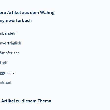
ere Artikel aus dem Wahrig
nymwörterbuch
nbändeln
nverträglich
ämpferisch
treit
ggressiv
ilitant
 Artikel zu diesem Thema