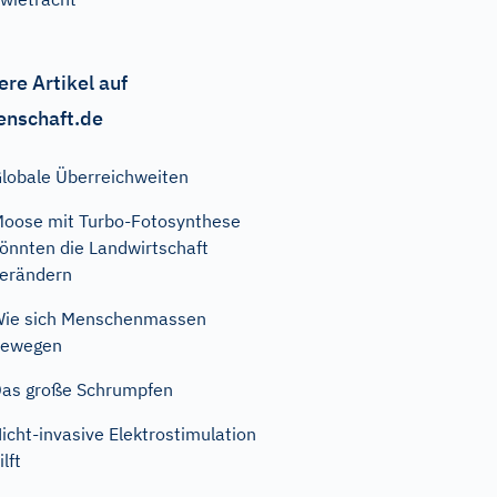
ere Artikel auf
enschaft.de
lobale Überreichweiten
oose mit Turbo-Fotosynthese
önnten die Landwirtschaft
erändern
ie sich Menschenmassen
bewegen
as große Schrumpfen
icht-invasive Elektrostimulation
ilft