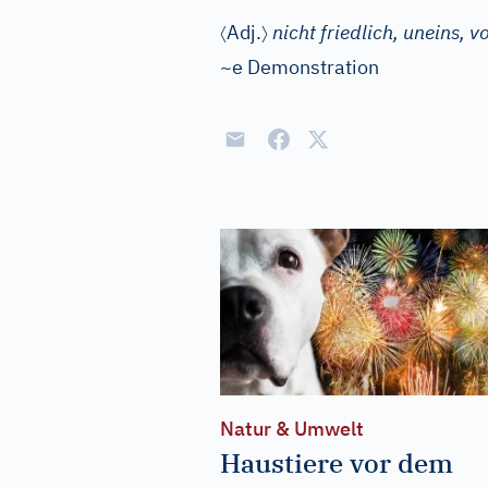
〈
〉
Adj.
nicht friedlich, uneins, 
~e Demonstration
Natur & Umwelt
Haustiere vor dem