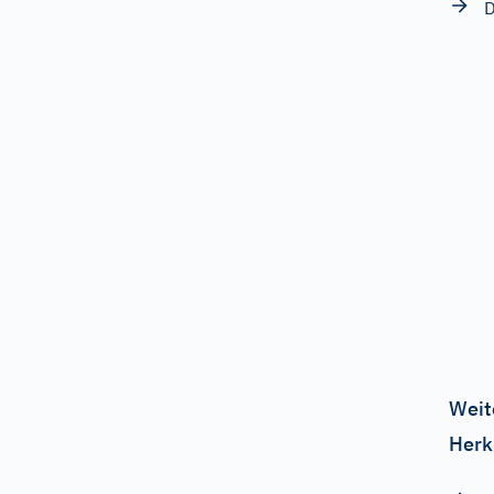
D
Weit
Herk