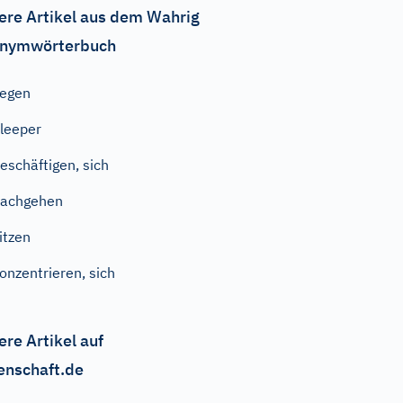
ere Artikel aus dem Wahrig
nymwörterbuch
iegen
leeper
eschäftigen, sich
nachgehen
itzen
onzentrieren, sich
ere Artikel auf
enschaft.de