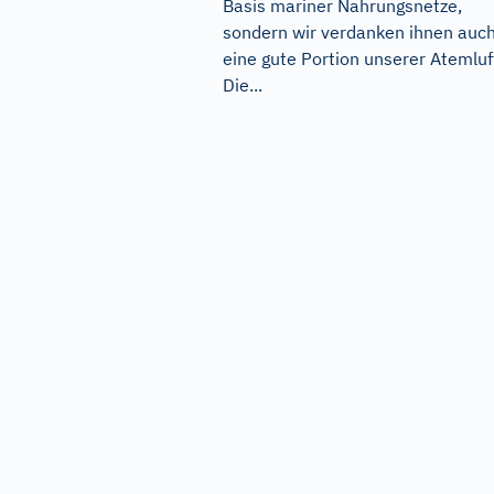
Basis mariner Nahrungsnetze,
sondern wir verdanken ihnen auc
eine gute Portion unserer Atemluf
Die...