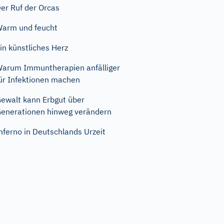
er Ruf der Orcas
arm und feucht
in künstliches Herz
arum Immuntherapien anfälliger
ür Infektionen machen
ewalt kann Erbgut über
enerationen hinweg verändern
nferno in Deutschlands Urzeit