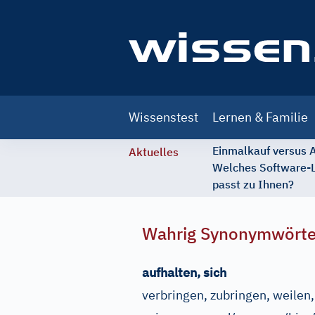
Main
Wissenstest
Lernen & Familie
navigation
Einmalkauf versus
Aktuelles
Welches Software-
passt zu Ihnen?
Wahrig Synonymwört
aufhalten, sich
verbringen, zubringen, weilen,