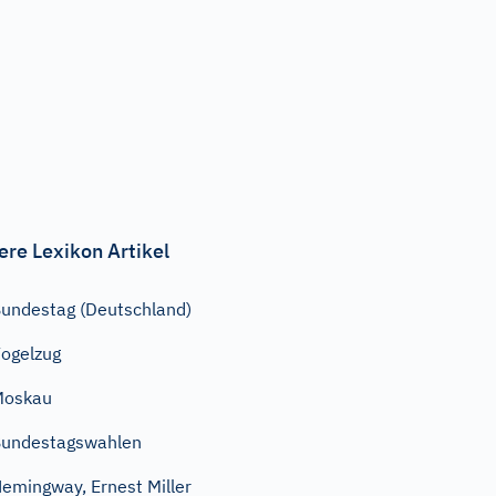
ere Lexikon Artikel
undestag (Deutschland)
ogelzug
Moskau
undestagswahlen
emingway, Ernest Miller