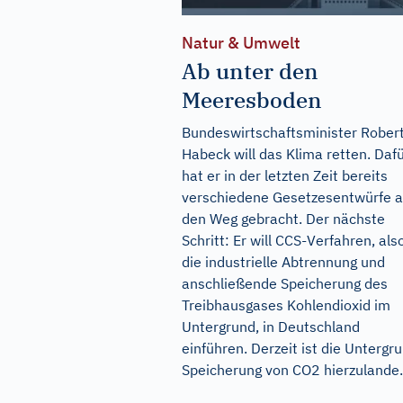
Natur & Umwelt
Ab unter den
Meeresboden
Bundeswirtschaftsminister Rober
Habeck will das Klima retten. Daf
hat er in der letzten Zeit bereits
verschiedene Gesetzesentwürfe a
den Weg gebracht. Der nächste
Schritt: Er will CCS-Verfahren, als
die industrielle Abtrennung und
anschließende Speicherung des
Treibhausgases Kohlendioxid im
Untergrund, in Deutschland
einführen. Derzeit ist die Untergr
Speicherung von CO2 hierzulande.