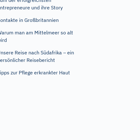
ünf der erfolgreichsten
ntrepreneure und ihre Story
ontakte in Großbritannien
arum man am Mittelmeer so alt
ird
nsere Reise nach Südafrika – ein
ersönlicher Reisebericht
ipps zur Pflege erkrankter Haut