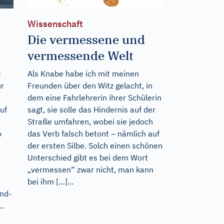
Wissenschaft
Die vermessene und
vermessende Welt
t
Als Knabe habe ich mit meinen
ür
Freunden über den Witz gelacht, in
dem eine Fahrlehrerin ihrer Schülerin
uf
sagt, sie solle das Hindernis auf der
Straße umfahren, wobei sie jedoch
o
das Verb falsch betont – nämlich auf
der ersten Silbe. Solch einen schönen
Unterschied gibt es bei dem Wort
„vermessen“ zwar nicht, man kann
bei ihm […]...
und-
..