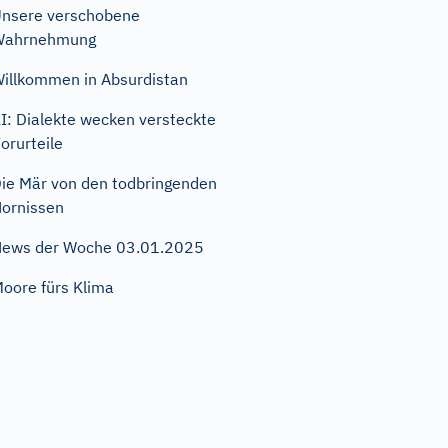
nsere verschobene
Wahrnehmung
illkommen in Absurdistan
I: Dialekte wecken versteckte
orurteile
ie Mär von den todbringenden
ornissen
ews der Woche 03.01.2025
oore fürs Klima