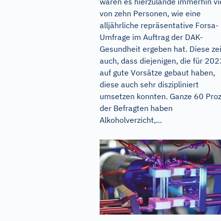
waren es hierzulande immerhin vi
von zehn Personen, wie eine
alljährliche repräsentative Forsa-
Umfrage im Auftrag der DAK-
Gesundheit ergeben hat. Diese ze
auch, dass diejenigen, die für 202
auf gute Vorsätze gebaut haben,
diese auch sehr diszipliniert
umsetzen konnten. Ganze 60 Pro
der Befragten haben
Alkoholverzicht,...