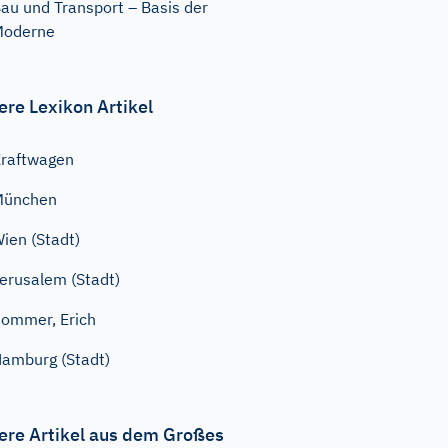
au und Transport – Basis der
Moderne
ere Lexikon Artikel
raftwagen
München
ien (Stadt)
erusalem (Stadt)
ommer, Erich
amburg (Stadt)
ere Artikel aus dem Großes