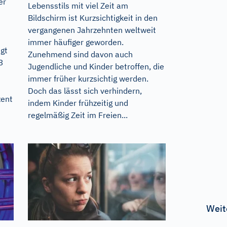
er
Lebensstils mit viel Zeit am
Bildschirm ist Kurzsichtigkeit in den
vergangenen Jahrzehnten weltweit
immer häufiger geworden.
igt
Zunehmend sind davon auch
3
Jugendliche und Kinder betroffen, die
immer früher kurzsichtig werden.
Doch das lässt sich verhindern,
zent
indem Kinder frühzeitig und
regelmäßig Zeit im Freien...
Weit