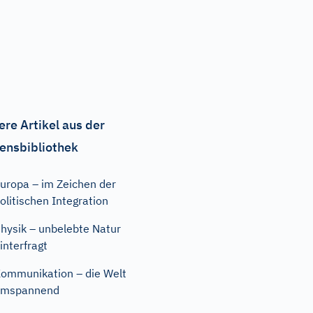
ere Artikel aus der
ensbibliothek
uropa – im Zeichen der
olitischen Integration
hysik – unbelebte Natur
interfragt
ommunikation – die Welt
umspannend