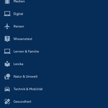
Footer
Medien
Menu
Main
Digital
Reisen
Wissenstest
Lernen & Familie
Lexika
Natur & Umwelt
Technik & Mobilität
Gesundheit