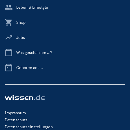
Leben & Lifestyle
Shop
Jobs
Was geschah am ...?
Geboren am ...
Footer
Impressum
Menu
Datenschutz
Legal
Datenschutzeinstellungen