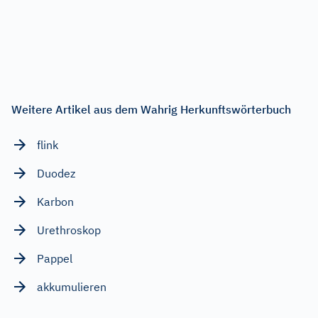
Weitere Artikel aus dem Wahrig Herkunftswörterbuch
flink
Duodez
Karbon
Urethroskop
Pappel
akkumulieren