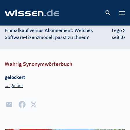
Open 
Einmalkauf versus Abonnement: Welches
Lego St
Software-Lizenzmodell passt zu Ihnen?
seit Jah
Wahrig Synonymwörterbuch
gelockert
→ gelöst