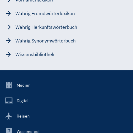
Wahrig Fremdwörterlexikon
Wahrig Herkunftswörterbuch
Wahrig Synonymwörterbuch
Wissensbibliothek
Footer
Medien
Menu
Main
Digital
Reisen
Wissenstest