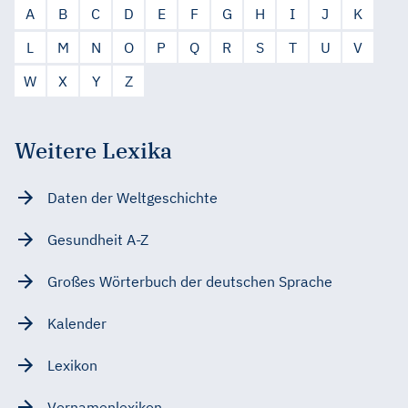
A
B
C
D
E
F
G
H
I
J
K
L
M
N
O
P
Q
R
S
T
U
V
W
X
Y
Z
Weitere Lexika
Daten der Weltgeschichte
Gesundheit A-Z
Großes Wörterbuch der deutschen Sprache
Kalender
Lexikon
Vornamenlexikon