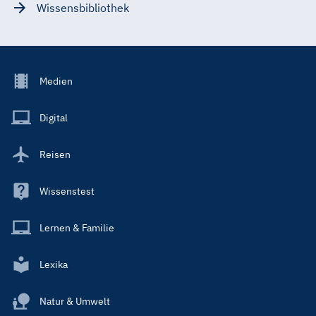
Wissensbibliothek
Footer
Medien
Menu
Main
Digital
Reisen
Wissenstest
Lernen & Familie
Lexika
Natur & Umwelt