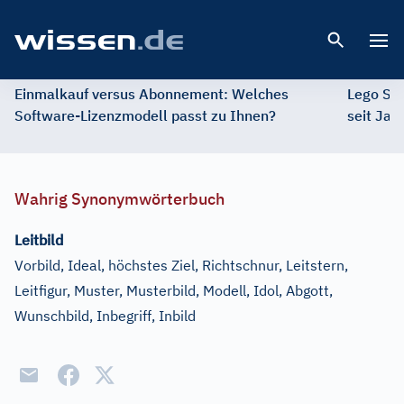
Open 
Einmalkauf versus Abonnement: Welches
Lego St
Software-Lizenzmodell passt zu Ihnen?
seit Jah
Wahrig Synonymwörterbuch
Leitbild
Vorbild, Ideal, höchstes Ziel, Richtschnur, Leitstern,
Leitfigur, Muster, Musterbild, Modell, Idol, Abgott,
Wunschbild, Inbegriff, Inbild