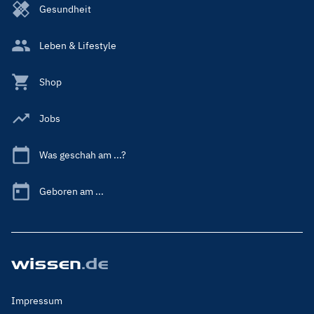
Gesundheit
Leben & Lifestyle
Shop
Jobs
Was geschah am ...?
Geboren am ...
Footer
Impressum