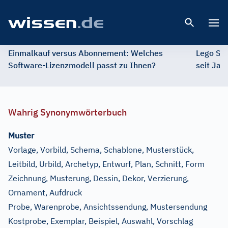
Open 
Einmalkauf versus Abonnement: Welches
Lego St
Software-Lizenzmodell passt zu Ihnen?
seit Jah
Wahrig Synonymwörterbuch
Muster
Vorlage, Vorbild, Schema, Schablone, Musterstück,
Leitbild, Urbild, Archetyp, Entwurf, Plan, Schnitt, Form
Zeichnung, Musterung, Dessin, Dekor, Verzierung,
Ornament, Aufdruck
Probe, Warenprobe, Ansichtssendung, Mustersendung
Kostprobe, Exemplar, Beispiel, Auswahl, Vorschlag