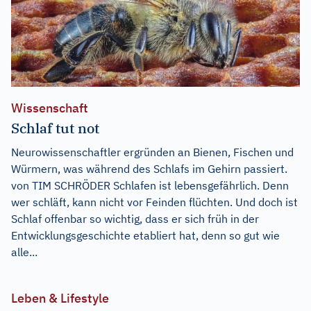
Wissenschaft
Schlaf tut not
Neurowissenschaftler ergründen an Bienen, Fischen und
Würmern, was während des Schlafs im Gehirn passiert.
von TIM SCHRÖDER Schlafen ist lebensgefährlich. Denn
wer schläft, kann nicht vor Feinden flüchten. Und doch ist
Schlaf offenbar so wichtig, dass er sich früh in der
Entwicklungsgeschichte etabliert hat, denn so gut wie
alle...
Leben & Lifestyle