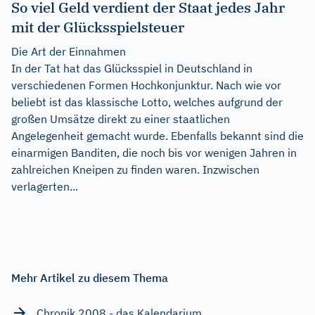
So viel Geld verdient der Staat jedes Jahr
mit der Glücksspielsteuer
Die Art der Einnahmen
In der Tat hat das Glücksspiel in Deutschland in
verschiedenen Formen Hochkonjunktur. Nach wie vor
beliebt ist das klassische Lotto, welches aufgrund der
großen Umsätze direkt zu einer staatlichen
Angelegenheit gemacht wurde. Ebenfalls bekannt sind die
einarmigen Banditen, die noch bis vor wenigen Jahren in
zahlreichen Kneipen zu finden waren. Inzwischen
verlagerten...
Mehr Artikel zu diesem Thema
Chronik 2008 - das Kalendarium