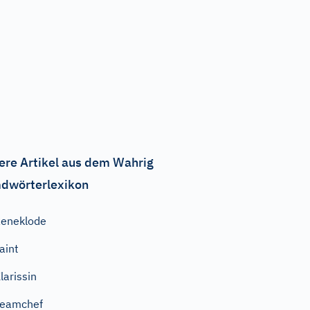
ere Artikel aus dem Wahrig
dwörterlexikon
eneklode
aint
larissin
Teamchef