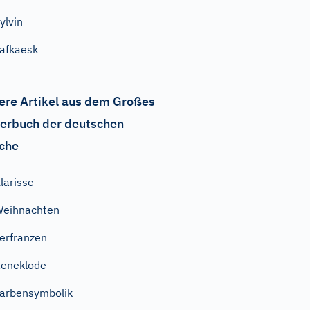
ylvin
afkaesk
ere Artikel aus dem Großes
erbuch der deutschen
che
larisse
eihnachten
erfranzen
eneklode
arbensymbolik