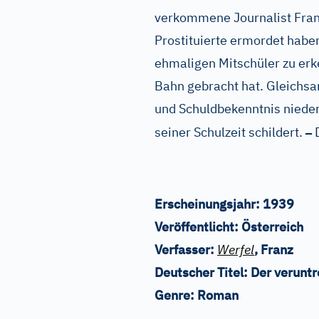
verkommene Journalist Franz
Prostituierte ermordet haben 
ehmaligen Mitschüler zu erke
Bahn gebracht hat. Gleichsa
und Schuldbekenntnis nieder
–
seiner Schulzeit schildert.
D
Erscheinungsjahr:
1939
Veröffentlicht:
Österreich
Verfasser:
Werfel
, Franz
Deutscher Titel:
Der verunt
Genre:
Roman