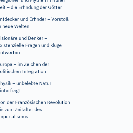
eligionen und Mythen in früher
eit – die Erfindung der Götter
ntdecker und Erfinder – Vorstoß
n neue Welten
isionäre und Denker –
xistenzielle Fragen und kluge
ntworten
uropa – im Zeichen der
olitischen Integration
hysik – unbelebte Natur
interfragt
on der Französischen Revolution
is zum Zeitalter des
mperialismus