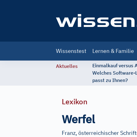
Main
Wissenstest
Lernen & Familie
navigation
Einmalkauf versus
Aktuelles
Welches Software-
passt zu Ihnen?
Lexikon
Werfel
Franz, österreichischer Schrifts