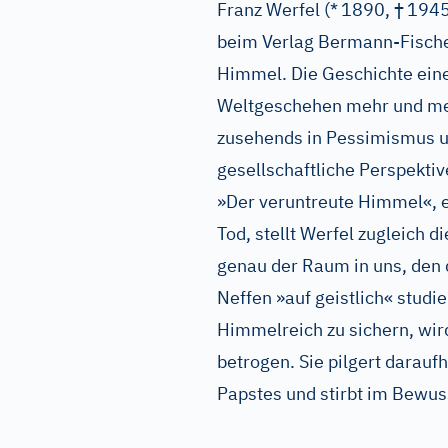
†
Franz Werfel (*
1890,
1945)
beim Verlag Bermann-Fische
Himmel. Die Geschichte eine
Weltgeschehen mehr und meh
zusehends in Pessimismus und
gesellschaftliche Perspektive
»Der veruntreute Himmel«, 
Tod, stellt Werfel zugleich d
genau der Raum in uns, den d
Neffen »auf geistlich« studie
Himmelreich zu sichern, wir
betrogen. Sie pilgert darau
Papstes und stirbt im Bewus