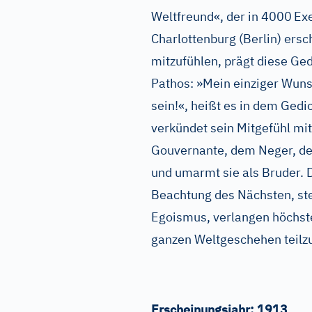
Weltfreund«, der in 4000
Exe
Charlottenburg (Berlin) ers
mitzufühlen, prägt diese Ge
Pathos: »Mein einziger Wunsc
sein!«, heißt es in dem Gedi
verkündet sein Mitgefühl mit
Gouvernante, dem Neger, dem
und umarmt sie als Bruder. 
Beachtung des Nächsten, ste
Egoismus, verlangen höchs
ganzen Weltgeschehen teilz
Erscheinungsjahr:
1913