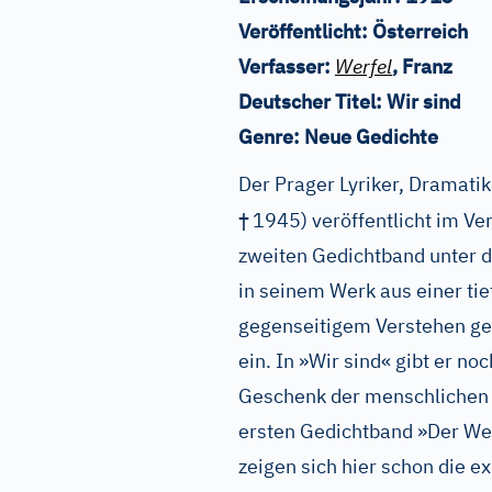
Veröffentlicht:
Österreich
Verfasser:
Werfel
, Franz
Deutscher Titel:
Wir sind
Genre:
Neue Gedichte
Der Prager Lyriker, Dramatik
†
1945) veröffentlicht im Ver
zweiten Gedichtband unter de
in seinem Werk aus einer tie
gegenseitigem Verstehen ge
ein. In »Wir sind« gibt er n
Geschenk der menschlichen 
ersten Gedichtband »Der We
zeigen sich hier schon die e