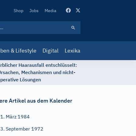
Secondary
Shop
Jobs
Media
Navigation
ben & Lifestyle
Digital
Lexika
rblicher Haarausfall entschlüsselt:
rsachen, Mechanismen und nicht-
perative Lösungen
ere Artikel aus dem Kalender
1. März 1984
3. September 1972