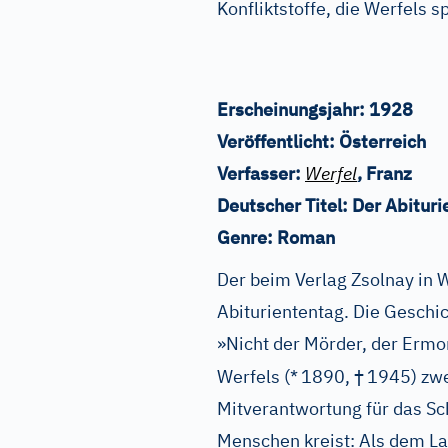
Konfliktstoffe, die Werfels 
Erscheinungsjahr:
1928
Veröffentlicht:
Österreich
Verfasser:
Werfel
, Franz
Deutscher Titel:
Der Abituri
Genre:
Roman
Der beim Verlag Zsolnay in
Abituriententag. Die Geschi
»Nicht der Mörder, der Ermor
†
Werfels (*
1890,
1945) zwe
Mitverantwortung für das Sch
Menschen kreist: Als dem La