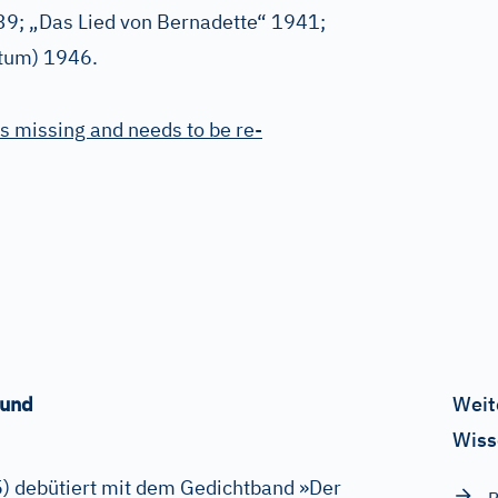
9; „Das Lied von Bernadette“ 1941;
stum) 1946.
s missing and needs to be re-
eund
Weit
Wiss
) debütiert mit dem Gedichtband »Der