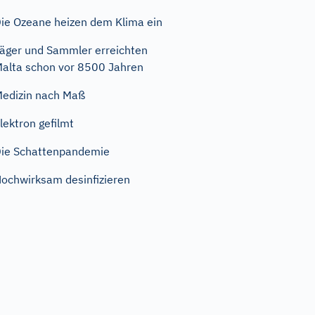
ie Ozeane heizen dem Klima ein
äger und Sammler erreichten
alta schon vor 8500 Jahren
edizin nach Maß
lektron gefilmt
ie Schattenpandemie
ochwirksam desinfizieren