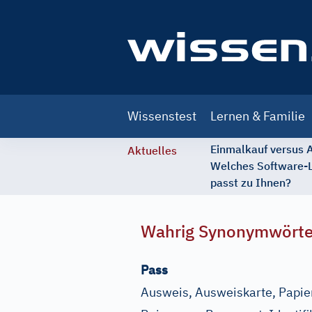
Main
Wissenstest
Lernen & Familie
navigation
Einmalkauf versus
Aktuelles
Welches Software-
passt zu Ihnen?
Wahrig Synonymwört
Pass
Ausweis, Ausweiskarte, Papier