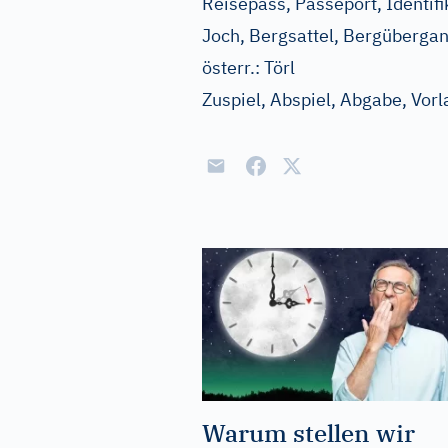
Reisepass, Passeport, Identifi
Joch, Bergsattel, Bergübergan
österr.:
Törl
Zuspiel, Abspiel, Abgabe, Vor
Warum stellen wir