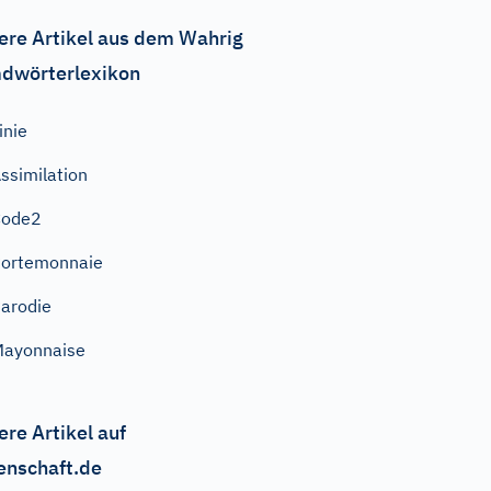
ere Artikel aus dem Wahrig
dwörterlexikon
inie
ssimilation
Code2
ortemonnaie
arodie
Mayonnaise
ere Artikel auf
enschaft.de