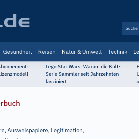
Gesundheit
Reisen
Natur & Umwelt
Technik
Le
 Abonnement:
Lego Star Wars: Warum die Kult-
E
Lizenzmodell
Serie Sammler seit Jahrzehnten
U
fasziniert
o
erbuch
e, Ausweispapiere, Legitimation,