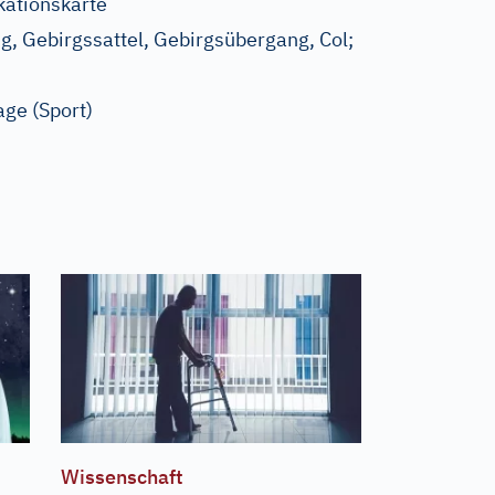
kationskarte
g, Gebirgssattel, Gebirgsübergang, Col
;
lage
(Sport)
Wissenschaft