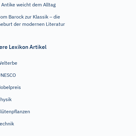
 Antike weicht dem Alltag
om Barock zur Klassik – die
eburt der modernen Literatur
ere Lexikon Artikel
elterbe
UNESCO
obelpreis
hysik
lütenpflanzen
echnik