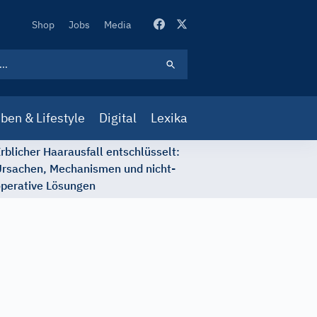
Secondary
Shop
Jobs
Media
Navigation
ben & Lifestyle
Digital
Lexika
rblicher Haarausfall entschlüsselt:
rsachen, Mechanismen und nicht-
perative Lösungen