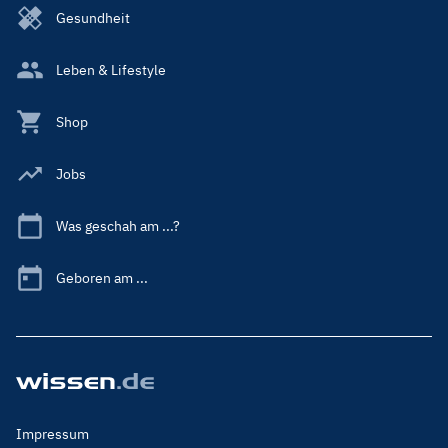
Gesundheit
Leben & Lifestyle
Shop
Jobs
Was geschah am ...?
Geboren am ...
Footer
Impressum