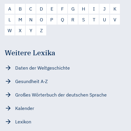
A
B
C
D
E
F
G
H
I
J
K
L
M
N
O
P
Q
R
S
T
U
V
W
X
Y
Z
Weitere Lexika
Daten der Weltgeschichte
Gesundheit A-Z
Großes Wörterbuch der deutschen Sprache
Kalender
Lexikon