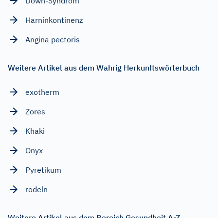
Down-Syndrom
Harninkontinenz
Angina pectoris
Weitere Artikel aus dem Wahrig Herkunftswörterbuch
exotherm
Zores
Khaki
Onyx
Pyretikum
rodeln
Weitere Artikel aus dem Bereich Gesundheit A-Z