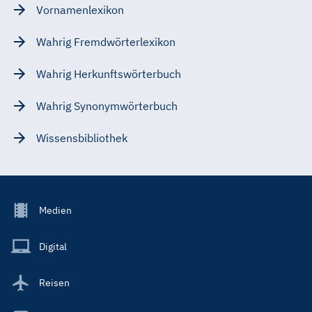
Vornamenlexikon
Wahrig Fremdwörterlexikon
Wahrig Herkunftswörterbuch
Wahrig Synonymwörterbuch
Wissensbibliothek
Footer
Medien
Menu
Main
Digital
Reisen