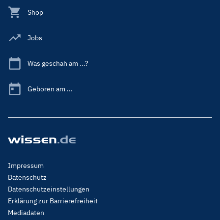
Shop
Jobs
Was geschah am ...?
Geboren am ...
Footer
Impressum
Menu
Datenschutz
Legal
Datenschutzeinstellungen
Erklärung zur Barrierefreiheit
Mediadaten