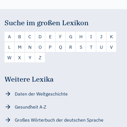
Suche im großen Lexikon
A
B
C
D
E
F
G
H
I
J
K
L
M
N
O
P
Q
R
S
T
U
V
W
X
Y
Z
Weitere Lexika
Daten der Weltgeschichte
Gesundheit A-Z
Großes Wörterbuch der deutschen Sprache