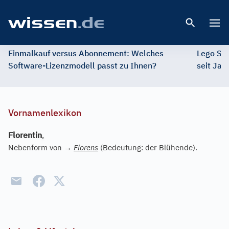
Open 
Einmalkauf versus Abonnement: Welches
Lego St
Software-Lizenzmodell passt zu Ihnen?
seit Jah
Vornamenlexikon
Florentin
,
Nebenform von
→
Florens
(Bedeutung: der Blühende).