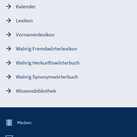
Kalender
Lexikon
Vornamenlexikon
Wahrig Fremdwörterlexikon
Wahrig Herkunftswörterbuch
Wahrig Synonymwörterbuch
Wissensbibliothek
Footer
Medien
Menu
Main