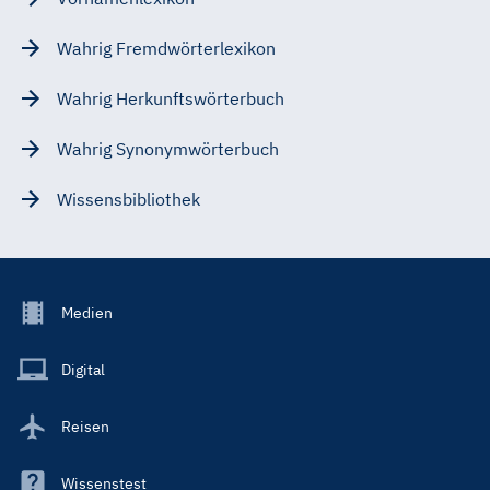
Wahrig Fremdwörterlexikon
Wahrig Herkunftswörterbuch
Wahrig Synonymwörterbuch
Wissensbibliothek
Footer
Medien
Menu
Main
Digital
Reisen
Wissenstest