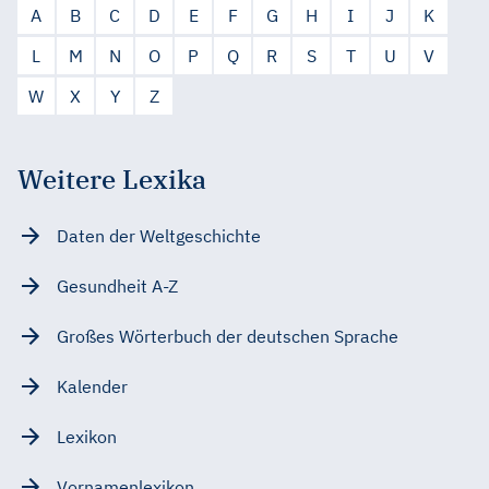
A
B
C
D
E
F
G
H
I
J
K
L
M
N
O
P
Q
R
S
T
U
V
W
X
Y
Z
Weitere Lexika
Daten der Weltgeschichte
Gesundheit A-Z
Großes Wörterbuch der deutschen Sprache
Kalender
Lexikon
Vornamenlexikon