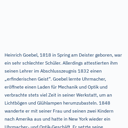
Heinrich Goebel, 1818 in Spring am Deister geboren, war
ein sehr schlechter Schüler. Allerdings attestierten ihm
seinen Lehrer im Abschlusszeugnis 1832 einen
„erfinderischen Geist“. Goebel lernte Uhrmacher,
eröffnete einen Laden für Mechanik und Optik und
verbrachte stets viel Zeit in seiner Werkstatt, um an
Lichtbögen und Glühlampen herumzubasteln. 1848
wanderte er mit seiner Frau und seinen zwei Kindern
nach Amerika aus und hatte in New York wieder ein
Uhrmacher- und Optik-Geschäft. Er setzte seine