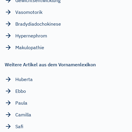
Gewichtsentwicklung
Vasomotorik
Bradydiadochokinese
Hypernephrom
Makulopathie
Weitere Artikel aus dem Vornamenlexikon
Huberta
Ebbo
Paula
Camilla
Safi