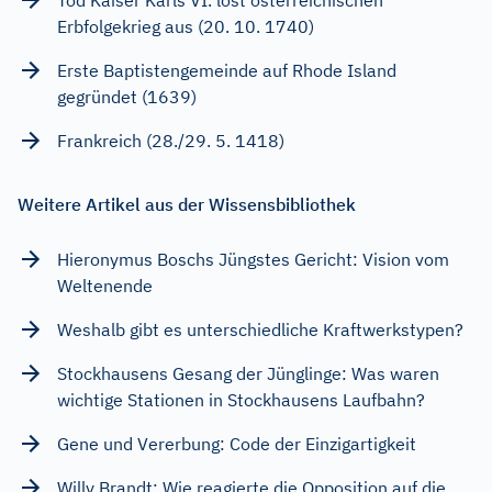
Erbfolgekrieg aus (20. 10. 1740)
Erste Baptistengemeinde auf Rhode Island
gegründet (1639)
Frankreich (28./29. 5. 1418)
Weitere Artikel aus der Wissensbibliothek
Hieronymus Boschs Jüngstes Gericht: Vision vom
Weltenende
Weshalb gibt es unterschiedliche Kraftwerkstypen?
Stockhausens Gesang der Jünglinge: Was waren
wichtige Stationen in Stockhausens Laufbahn?
Gene und Vererbung: Code der Einzigartigkeit
Willy Brandt: Wie reagierte die Opposition auf die