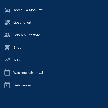
Technik & Mobilität
Gesundheit
Leben & Lifestyle
Shop
Jobs
Was geschah am ...?
Geboren am ...