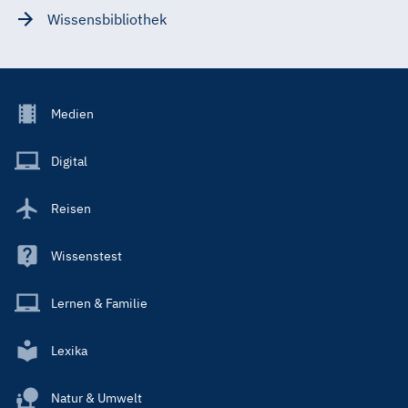
Wissensbibliothek
Footer
Medien
Menu
Main
Digital
Reisen
Wissenstest
Lernen & Familie
Lexika
Natur & Umwelt