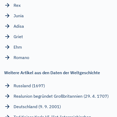
Rex
Junia
Adisa
Griet
Ehm
Romano
Weitere Artikel aus den Daten der Weltgeschichte
Russland (1697)
Realunion begründet Großbritannien (29. 4. 1707)
Deutschland (9. 9. 2001)
Tod Kaiser Karls VI. löst österreichischen