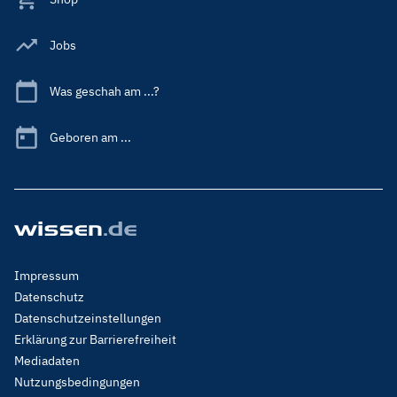
Jobs
Was geschah am ...?
Geboren am ...
Footer
Impressum
Menu
Datenschutz
Legal
Datenschutzeinstellungen
Erklärung zur Barrierefreiheit
Mediadaten
Nutzungsbedingungen