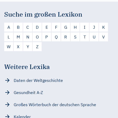
Suche im großen Lexikon
A
B
C
D
E
F
G
H
I
J
K
L
M
N
O
P
Q
R
S
T
U
V
W
X
Y
Z
Weitere Lexika
Daten der Weltgeschichte
Gesundheit A-Z
Großes Wörterbuch der deutschen Sprache
Kalender