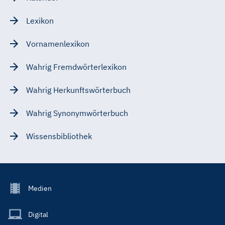
Lexikon
Vornamenlexikon
Wahrig Fremdwörterlexikon
Wahrig Herkunftswörterbuch
Wahrig Synonymwörterbuch
Wissensbibliothek
Footer
Medien
Menu
Main
Digital