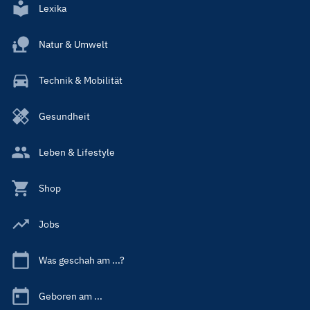
Lexika
Natur & Umwelt
Technik & Mobilität
Gesundheit
Leben & Lifestyle
Shop
Jobs
Was geschah am ...?
Geboren am ...