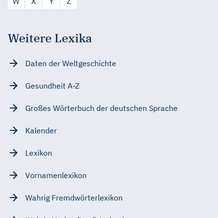
W
X
Y
Z
Weitere Lexika
Daten der Weltgeschichte
Gesundheit A-Z
Großes Wörterbuch der deutschen Sprache
Kalender
Lexikon
Vornamenlexikon
Wahrig Fremdwörterlexikon