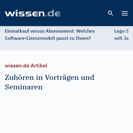
Open 
Einmalkauf versus Abonnement: Welches
Lego St
Software-Lizenzmodell passt zu Ihnen?
seit Jah
wissen.de Artikel
Zuhören in Vorträgen und
Seminaren