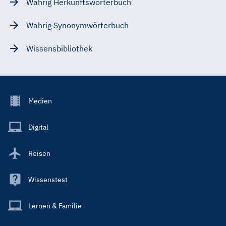
Wahrig Herkunftswörterbuch
Wahrig Synonymwörterbuch
Wissensbibliothek
Footer
Medien
Menu
Main
Digital
Reisen
Wissenstest
Lernen & Familie