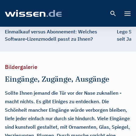
Open 
Einmalkauf versus Abonnement: Welches
Lego St
Software-Lizenzmodell passt zu Ihnen?
seit Jah
Bildergalerie
Eingänge, Zugänge, Ausgänge
Sollte Ihnen jemand die Tür vor der Nase zuknallen -
macht nichts. Es gibt Einiges zu entdecken. Die
Schönheit mancher Eingänge würde verborgen bleiben,
liefe jeder einfach nur durch sie hindurch. Viele Eingänge
sind kunstvoll gestaltet, mit Ornamenten, Glas, Spiegel,
Verzierungen, Blumen. Durch manche spricht eine