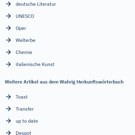
deutsche Literatur
UNESCO
Oper
Welterbe
Chemie
italienische Kunst
Weitere Artikel aus dem Wahrig Herkunftswörterbuch
Toast
Transfer
up to date
Despot