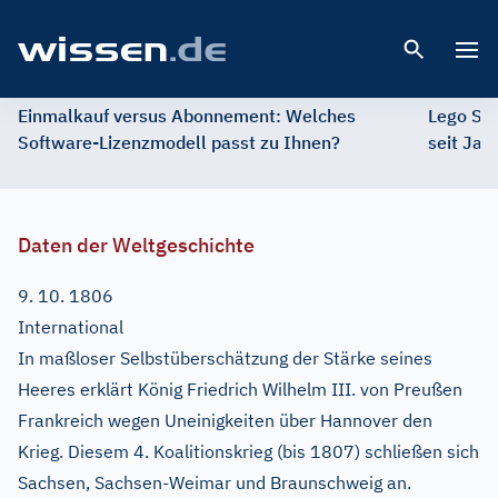
Open 
Einmalkauf versus Abonnement: Welches
Lego St
Software-Lizenzmodell passt zu Ihnen?
seit Jah
Daten der Weltgeschichte
9. 10. 1806
International
In maßloser Selbstüberschätzung der Stärke seines
Heeres erklärt König Friedrich Wilhelm III. von Preußen
Frankreich wegen Uneinigkeiten über Hannover den
Krieg. Diesem 4. Koalitionskrieg (bis 1807) schließen sich
Sachsen, Sachsen-Weimar und Braunschweig an.