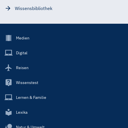
Wissensbibliothek
Footer
Medien
Menu
Main
Digital
Reisen
Wissenstest
Lernen & Familie
Lexika
Natur & Umwelt