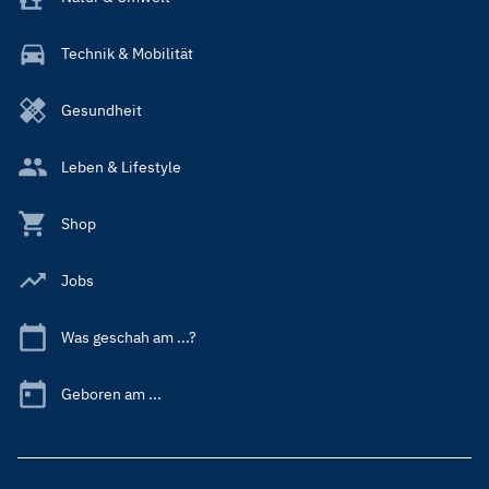
Technik & Mobilität
Gesundheit
Leben & Lifestyle
Shop
Jobs
Was geschah am ...?
Geboren am ...