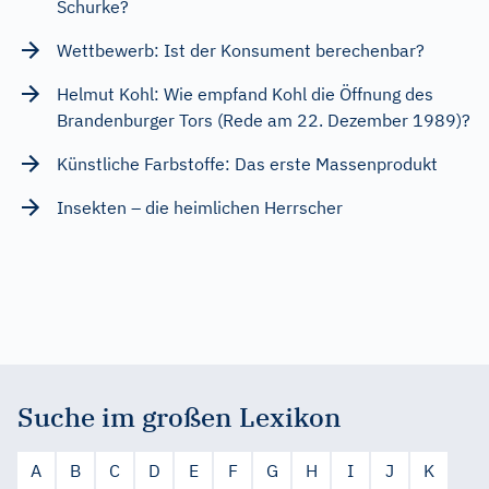
Schurke?
Wettbewerb: Ist der Konsument berechenbar?
Helmut Kohl: Wie empfand Kohl die Öffnung des
Brandenburger Tors (Rede am 22. Dezember 1989)?
Künstliche Farbstoffe: Das erste Massenprodukt
Insekten – die heimlichen Herrscher
Suche im großen Lexikon
A
B
C
D
E
F
G
H
I
J
K