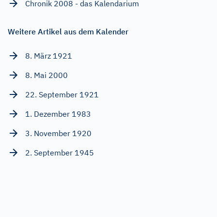
Chronik 2008 - das Kalendarium
Weitere Artikel aus dem Kalender
8. März 1921
8. Mai 2000
22. September 1921
1. Dezember 1983
3. November 1920
2. September 1945