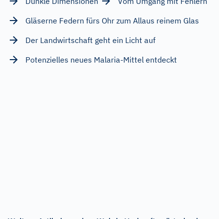
Dunkle Dimensionen
Vom Umgang mit Fehlern
Gläserne Federn fürs Ohr zum Allaus reinem Glas
Der Landwirtschaft geht ein Licht auf
Potenzielles neues Malaria-Mittel entdeckt