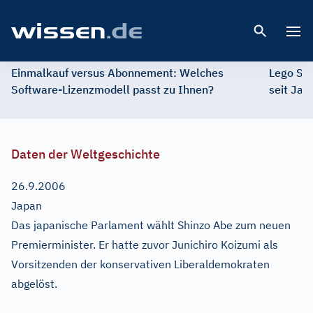
Open 
Einmalkauf versus Abonnement: Welches
Lego St
Software-Lizenzmodell passt zu Ihnen?
seit Jah
Daten der Weltgeschichte
26.9.2006
Japan
Das japanische Parlament wählt Shinzo Abe zum neuen
Premierminister. Er hatte zuvor Junichiro Koizumi als
Vorsitzenden der konservativen Liberaldemokraten
abgelöst.