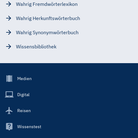
Wahrig Fremdwörterlexikon
Wahrig Herkunftswörterbuch
Wahrig Synonymwörterbuch
Wissensbibliothek
Footer
Medien
Menu
Main
Digital
Reisen
Wissenstest