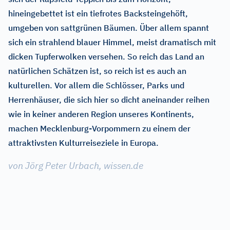
hineingebettet ist ein tiefrotes Backsteingehöft,
umgeben von sattgrünen Bäumen. Über allem spannt
sich ein strahlend blauer Himmel, meist dramatisch mit
dicken Tupferwolken versehen. So reich das Land an
natürlichen Schätzen ist, so reich ist es auch an
kulturellen. Vor allem die Schlösser, Parks und
Herrenhäuser, die sich hier so dicht aneinander reihen
wie in keiner anderen Region unseres Kontinents,
machen Mecklenburg-Vorpommern zu einem der
attraktivsten Kulturreiseziele in Europa.
von Jörg Peter Urbach, wissen.de