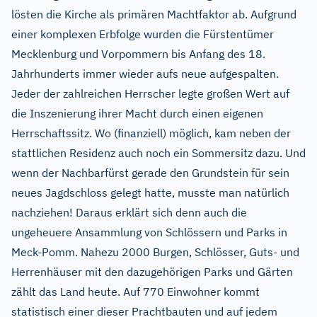
lösten die Kirche als primären Machtfaktor ab. Aufgrund
einer komplexen Erbfolge wurden die Fürstentümer
Mecklenburg und Vorpommern bis Anfang des 18.
Jahrhunderts immer wieder aufs neue aufgespalten.
Jeder der zahlreichen Herrscher legte großen Wert auf
die Inszenierung ihrer Macht durch einen eigenen
Herrschaftssitz. Wo (finanziell) möglich, kam neben der
stattlichen Residenz auch noch ein Sommersitz dazu. Und
wenn der Nachbarfürst gerade den Grundstein für sein
neues Jagdschloss gelegt hatte, musste man natürlich
nachziehen! Daraus erklärt sich denn auch die
ungeheuere Ansammlung von Schlössern und Parks in
Meck-Pomm. Nahezu 2000 Burgen, Schlösser, Guts- und
Herrenhäuser mit den dazugehörigen Parks und Gärten
zählt das Land heute. Auf 770 Einwohner kommt
statistisch einer dieser Prachtbauten und auf jedem