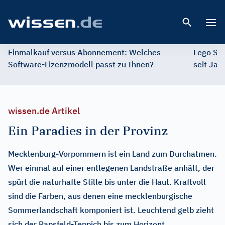
Open 
Einmalkauf versus Abonnement: Welches
Lego St
Software-Lizenzmodell passt zu Ihnen?
seit Jah
wissen.de Artikel
Ein Paradies in der Provinz
Mecklenburg-Vorpommern ist ein Land zum Durchatmen.
Wer einmal auf einer entlegenen Landstraße anhält, der
spürt die naturhafte Stille bis unter die Haut. Kraftvoll
sind die Farben, aus denen eine mecklenburgische
Sommerlandschaft komponiert ist. Leuchtend gelb zieht
sich der Rapsfeld-Teppich bis zum Horizont,