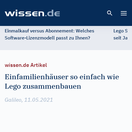
Open 
Einmalkauf versus Abonnement: Welches
Lego St
Software-Lizenzmodell passt zu Ihnen?
seit Jah
wissen.de Artikel
Einfamilienhäuser so einfach wie
Lego zusammenbauen
Galileo, 11.05.2021