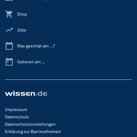
Shop
Jobs
Was geschah am ...?
Geboren am ...
Footer
Impressum
Menu
Datenschutz
Legal
Datenschutzeinstellungen
Erklärung zur Barrierefreiheit