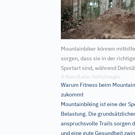
Mountainbiker können mithilfe
sorgen, dass sie in der richti
Sportart sind, während Dehnüb
© RyanJLane, GettyImages
Warum Fitness beim Mountain
zukommt
Mountainbiking ist eine der Sp
Belastung. Die grundsätzliche
anspruchsvolle Trails sorgen 
und eine gute Gesundheit zwi