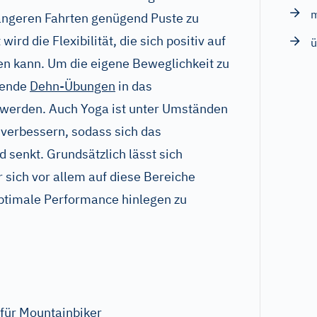
ängeren Fahrten genügend Puste zu
ird die Flexibilität, die sich positiv auf
ü
en kann. Um die eigene Beweglichkeit zu
hende
Dehn-Übungen
in das
 werden. Auch Yoga ist unter Umständen
zu verbessern, sodass sich das
 senkt. Grundsätzlich lässt sich
 sich vor allem auf diese Bereiche
optimale Performance hinlegen zu
 für Mountainbiker