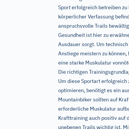
Sport erfolgreich betreiben zu
körperlicher Verfassung befin
anspruchsvolle Trails bewälti
Gesundheit ist hier zu erwähne
Ausdauer sorgt. Um technisch 
Anstiege meistern zu können, 
eine starke Muskulatur vonnöte
Die richtigen Trainingsgrundl
Um diese Sportart erfolgreich 
optimieren, benötigt es ein 
Mountainbiker sollten auf Kraf
erforderliche Muskulatur aufb
Krafttraining auch positiv auf d
unebenen Trails wichtig ist. M