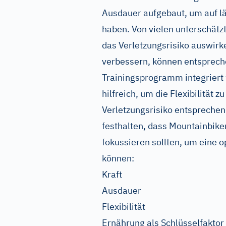
Ausdauer aufgebaut, um auf l
haben. Von vielen unterschätzt w
das Verletzungsrisiko auswirk
verbessern, können entsprec
Trainingsprogramm integriert
hilfreich, um die Flexibilität 
Verletzungsrisiko entsprechend
festhalten, dass Mountainbiker
fokussieren sollten, um eine 
können:
Kraft
Ausdauer
Flexibilität
Ernährung als Schlüsselfaktor