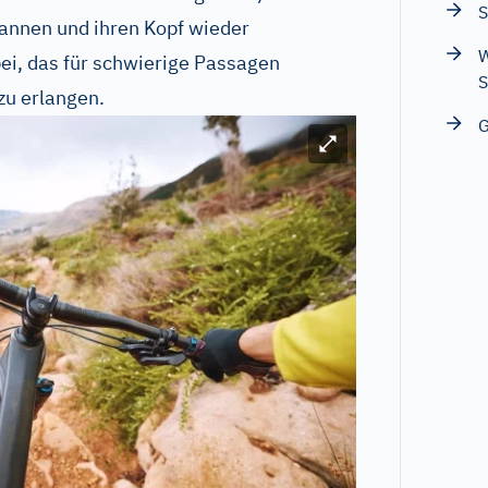
S
annen und ihren Kopf wieder
W
ei, das für schwierige Passagen
S
zu erlangen.
Bild vergrößern