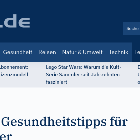
Gesundheit
Reisen
Natur & Umwelt
Technik
Le
 Abonnement:
Lego Star Wars: Warum die Kult-
E
Lizenzmodell
Serie Sammler seit Jahrzehnten
U
fasziniert
o
 Gesundheitstipps für
er