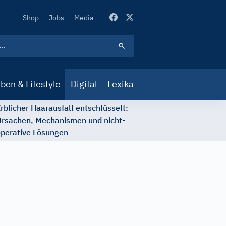
Secondary
Shop
Jobs
Media
Navigation
ben & Lifestyle
Digital
Lexika
rblicher Haarausfall entschlüsselt:
rsachen, Mechanismen und nicht-
perative Lösungen