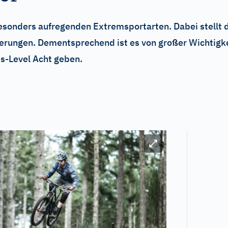
sonders aufregenden Extremsportarten. Dabei stellt d
erungen. Dementsprechend ist es von großer Wichtigke
ss-Level Acht geben.
Bild vergrößern