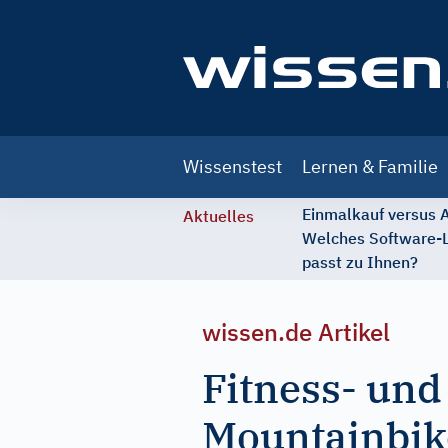
Main
Wissenstest
Lernen & Familie
navigation
Einmalkauf versus
Aktuelles
Welches Software-
passt zu Ihnen?
wissen.de Artikel
Fitness- und
Mountainbik