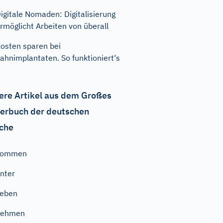
igitale Nomaden: Digitalisierung
rmöglicht Arbeiten von überall
osten sparen bei
ahnimplantaten. So funktioniert‘s
ere Artikel aus dem Großes
erbuch der deutschen
che
kommen
nter
geben
nehmen