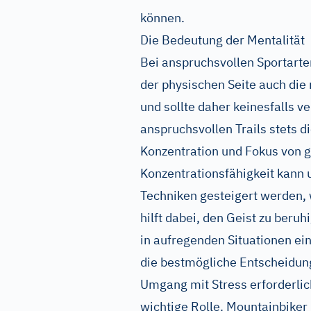
können.
Die Bedeutung der Mentalität
Bei anspruchsvollen Sportarte
der physischen Seite auch die
und sollte daher keinesfalls v
anspruchsvollen Trails stets di
Konzentration und Fokus von 
Konzentrationsfähigkeit kann
Techniken gesteigert werden, 
hilft dabei, den Geist zu ber
in aufregenden Situationen ei
die bestmögliche Entscheidung 
Umgang mit Stress erforderlich
wichtige Rolle. Mountainbiker 