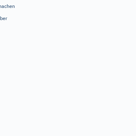
machen
ber