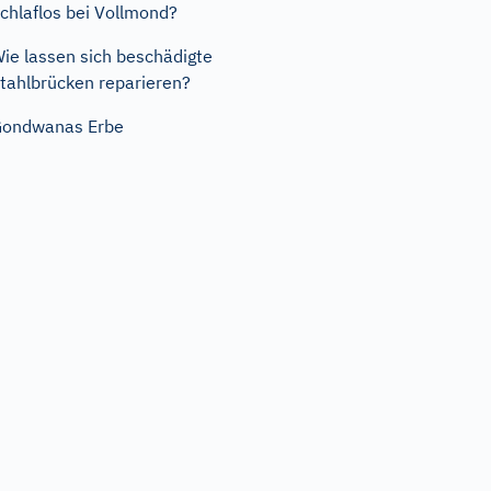
chlaflos bei Vollmond?
ie lassen sich beschädigte
tahlbrücken reparieren?
Gondwanas Erbe