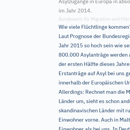
Asylzugänge in Europa in abs
im Jahr 2014.
Bundesamt für Migration und Flüc
Wie viele Flüchtlinge kommen
Laut Prognose der Bundesregie
Jahr 2015 so hoch sein wie se
800.000 Asylanträge werden al
der ersten Hälfte dieses Jahr
Erstanträge auf Asyl bei uns 
innerhalb der Europäischen Un
Allerdings: Rechnet man die M
Länder um, sieht es schon and
skandinavischen Länder mit r
Einwohner vorne. Auch in Malt
Einwohner als bei uns. In De