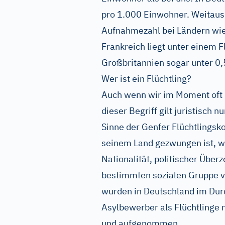
pro 1.000 Einwohner. Weitaus g
Aufnahmezahl bei Ländern wie
Frankreich liegt unter einem F
Großbritannien sogar unter 0,
Wer ist ein Flüchtling?
Auch wenn wir im Moment oft 
dieser Begriff gilt juristisch n
Sinne der Genfer Flüchtlingsko
seinem Land gezwungen ist, we
Nationalität, politischer Über
bestimmten sozialen Gruppe ve
wurden in Deutschland im Durc
Asylbewerber als Flüchtlinge 
und aufgenommen.