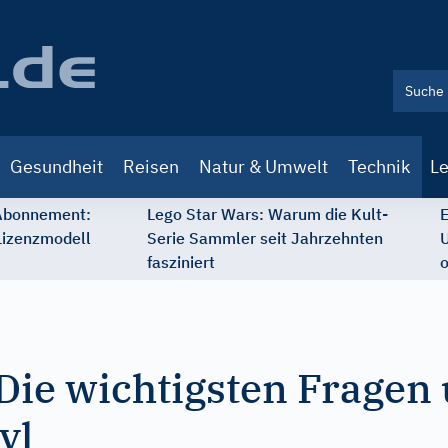
Gesundheit
Reisen
Natur & Umwelt
Technik
Le
 Abonnement:
Lego Star Wars: Warum die Kult-
E
Lizenzmodell
Serie Sammler seit Jahrzehnten
U
fasziniert
o
 Die wichtigsten Fragen
yl