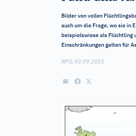
Bilder von vollen Flüchtling
auch um die Frage, wo sie in
beispielswiese als Flüchtlin
Einschränkungen gelten für 
NPO, 02.09.2015