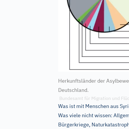
Herkunftsländer der Asylbewe
Deutschland.
Bundesamt für Migration und Flüc
Was ist mit Menschen aus Syr
Was viele nicht wissen: Allge
Bürgerkriege, Naturkatastroph