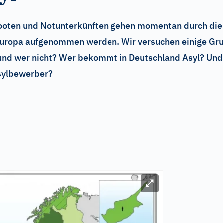
sbooten und Notunterkünften gehen momentan durch die
 Europa aufgenommen werden. Wir versuchen einige Grun
g und wer nicht? Wer bekommt in Deutschland Asyl? Un
Asylbewerber?
Bild vergrößern