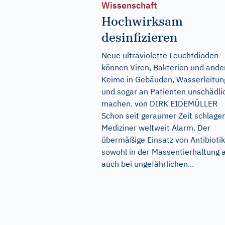
Wissenschaft
Hochwirksam
desinfizieren
Neue ultraviolette Leuchtdioden
können Viren, Bakterien und ande
Keime in Gebäuden, Wasserleitu
und sogar an Patienten unschädli
machen. von DIRK EIDEMÜLLER
Schon seit geraumer Zeit schlage
Mediziner weltweit Alarm. Der
übermäßige Einsatz von Antibioti
sowohl in der Massentierhaltung a
auch bei ungefährlichen...