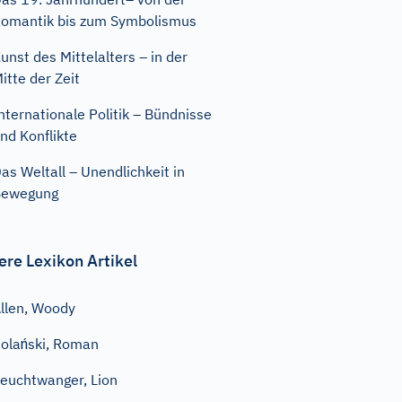
omantik bis zum Symbolismus
unst des Mittelalters – in der
itte der Zeit
nternationale Politik – Bündnisse
nd Konflikte
as Weltall – Unendlichkeit in
Bewegung
ere Lexikon Artikel
llen, Woody
olański, Roman
euchtwanger, Lion