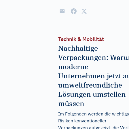
Technik & Mobilität
Nachhaltige
Verpackungen: War
moderne
Unternehmen jetzt a
umweltfreundliche
Lösungen umstellen
müssen
Im Folgenden werden die wichtig
Risiken konventioneller
Verpackungen aufgezeigt, die Vort