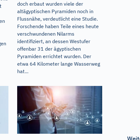
doch erbaut wurden viele der
t
altägyptischen Pyramiden noch in
Flussnähe, verdeutlicht eine Studie.
men
Forschende haben Teile eines heute
verschwundenen Nilarms
identifiziert, an dessen Westufer
gen
offenbar 31 der ägyptischen
Pyramiden errichtet wurden. Der
etwa 64 Kilometer lange Wasserweg
hat...
Weit