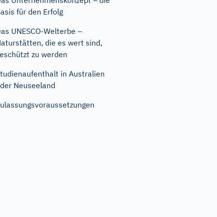
as Unternehmenskonzept – die
asis für den Erfolg
as UNESCO-Welterbe –
aturstätten, die es wert sind,
eschützt zu werden
tudienaufenthalt in Australien
der Neuseeland
ulassungsvoraussetzungen