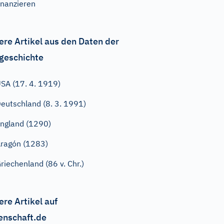
inanzieren
ere Artikel aus den Daten der
geschichte
SA (17. 4. 1919)
eutschland (8. 3. 1991)
ngland (1290)
ragón (1283)
riechenland (86 v. Chr.)
ere Artikel auf
enschaft.de