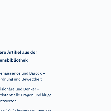
ere Artikel aus der
ensbibliothek
enaissance und Barock –
rdnung und Bewegtheit
isionäre und Denker –
xistenzielle Fragen und kluge
ntworten
as 19. Jahrhundert– von der