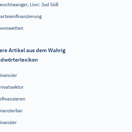
euchtwanger, Lion: Jud Süß
arteienfinanzierung
Rennwetten
ere Artikel aus dem Wahrig
dwörterlexikon
inancier
rivatsektor
efinanzieren
inanzierbar
inanzier